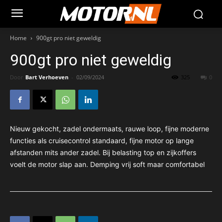
Home
900gt pro niet geweldig
900gt pro niet geweldig
Door
Bart Verhoeven
-
02/09/2024
325
0
Nieuw gekocht, zadel ondermaats, rauwe loop, fijne moderne
functies als cruisecontrol standaard, fijne motor op lange
afstanden mits ander zadel. Bij belasting top en zijkoffers
voelt de motor slap aan. Demping vrij soft maar comfortabel