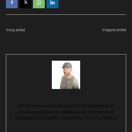
Vorig artikel
Volgend artikel
V-strom 800
Tiger 850 sport
Bart Verhoeven
Bart Verhoeven is al jarenlang actief in de motorbranche als
redacteur, presentator en videoproducent. Voor merken als
MotorXperience, Motorklik, Promotor, MOTO73 en nu Motor.nl.