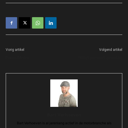
Vorig artikel
Volgend artikel
Prima Motor
900gt pro niet geweldig
Bart Verhoeven
Bart Verhoeven is al jarenlang actief in de motorbranche als