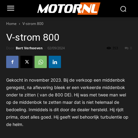
Home
V-strom 800
V-strom 800
Door
Bart Verhoeven
-
02/09/2024
353
0
Gekocht in november 2023. Bij de verkoop een middenbok
geregeld, na aflevering bleek er een verkeerde middenbok
onder te zitten ( van de 800 DE). Hij was met twee man wel
op de middenbok te zetten maar dat is niet helemaal de
bedoeling. Inmiddels is dit door de dealer hersteld. Hij rijdt
prima, doet alles goed. Hij geeft wel behoorlijk turbulentie op
de helm.