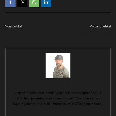
Vorig artikel
Volgend artikel
No-nonsense retro fiets.
Heerlijke cruiser
Bart Verhoeven
Bart Verhoeven is al jarenlang actief in de motorbranche als
redacteur, presentator en videoproducent. Voor merken als
MotorXperience, Motorklik, Promotor, MOTO73 en nu Motor.nl.