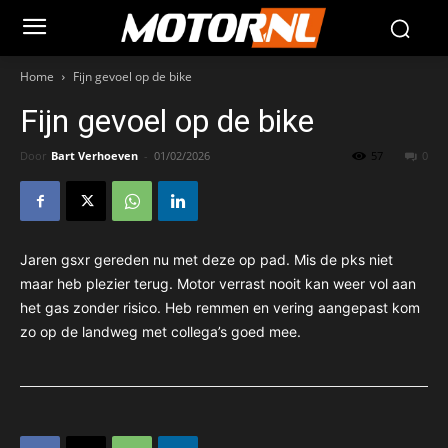
Home
Fijn gevoel op de bike
Fijn gevoel op de bike
Door
Bart Verhoeven
-
01/02/2026
57
0
Jaren gsxr gereden nu met deze op pad. Mis de pks niet
maar heb plezier terug. Motor verrast nooit kan weer vol aan
het gas zonder risico. Heb remmen en vering aangepast kom
zo op de landweg met collega’s goed mee.