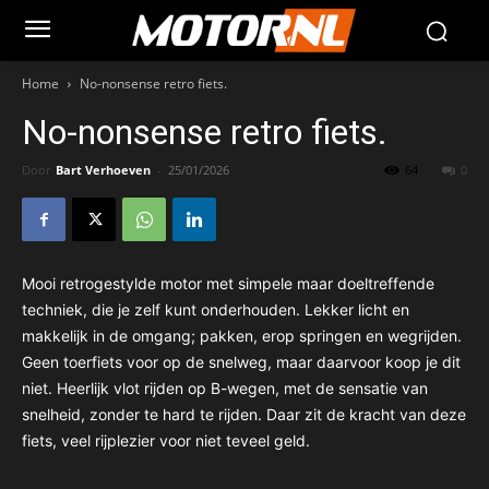
Home
No-nonsense retro fiets.
No-nonsense retro fiets.
Door
Bart Verhoeven
-
25/01/2026
64
0
Mooi retrogestylde motor met simpele maar doeltreffende
techniek, die je zelf kunt onderhouden. Lekker licht en
makkelijk in de omgang; pakken, erop springen en wegrijden.
Geen toerfiets voor op de snelweg, maar daarvoor koop je dit
niet. Heerlijk vlot rijden op B-wegen, met de sensatie van
snelheid, zonder te hard te rijden. Daar zit de kracht van deze
fiets, veel rijplezier voor niet teveel geld.