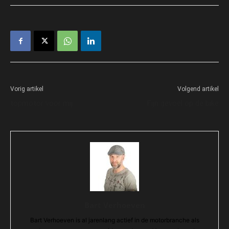
Vorig artikel
Volgend artikel
topmotor voor mij
Fijn gevoel op de bike
Bart Verhoeven
Bart Verhoeven is al jarenlang actief in de motorbranche als