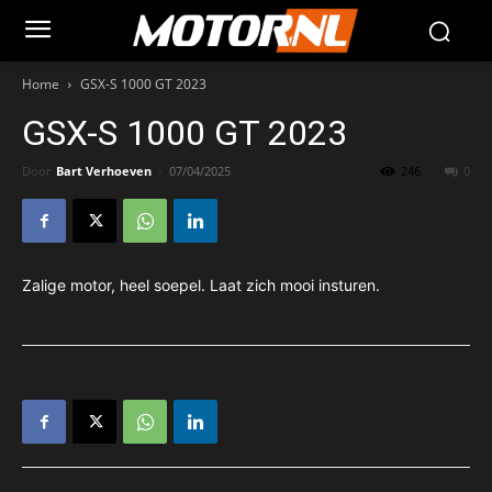
Home
GSX-S 1000 GT 2023
GSX-S 1000 GT 2023
Door
Bart Verhoeven
-
07/04/2025
246
0
Zalige motor, heel soepel. Laat zich mooi insturen.