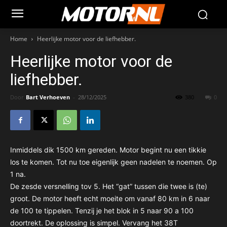
Home
Heerlijke motor voor de liefhebber.
Heerlijke motor voor de
liefhebber.
Door
Bart Verhoeven
-
28/12/2025
380
0
Inmiddels dik 1500 km gereden. Motor begint nu een tikkie
los te komen. Tot nu toe eigenlijk geen nadelen te noemen. Op
1 na.
De zesde versnelling tov 5. Het “gat” tussen die twee is (te)
groot. De motor heeft echt moeite om vanaf 80 km in 6 naar
de 100 te tippelen. Tenzij je het blok in 5 naar 90 a 100
doortrekt. De oplossing is simpel. Vervang het 38T