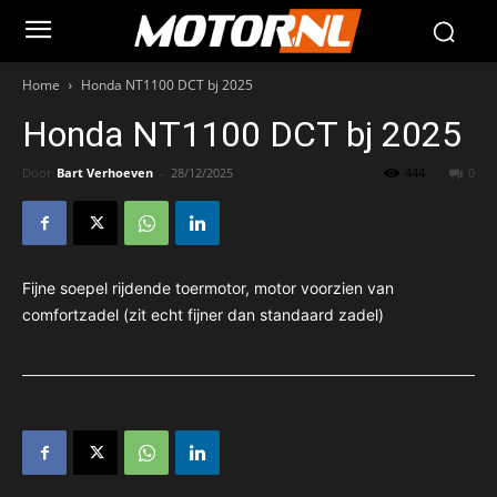
Home
Honda NT1100 DCT bj 2025
Honda NT1100 DCT bj 2025
Door
Bart Verhoeven
-
28/12/2025
444
0
Fijne soepel rijdende toermotor, motor voorzien van
comfortzadel (zit echt fijner dan standaard zadel)