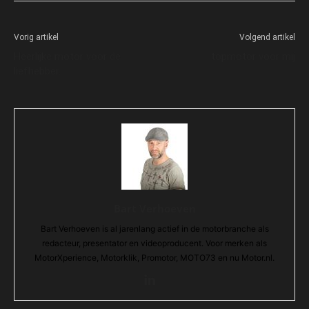
Vorig artikel
Volgend artikel
Heerlijke motor voor de
topmotor voor mij
liefhebber.
Bart Verhoeven
Bart Verhoeven is al jarenlang actief in de motorbranche als
redacteur, presentator en videoproducent. Voor merken als
MotorXperience, Motorklik, Promotor, MOTO73 en nu Motor.nl.