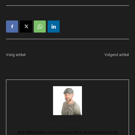
Vorig artikel
Volgend artikel
GSX-S1000GX
Beter dan de R1250GS
Bart Verhoeven
Bart Verhoeven is al jarenlang actief in de motorbranche als