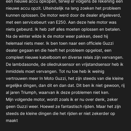
een nieuwe accu opkopen, terwijl er volgens de rekening een
nieuwe accu opzit. Uiteindelijk na lang zoeken het probleem
kunnen oplossen. De motor werd door de dealer afgeleverd,
met een servicebeurt van E250. Aan deze hele motor was
niets gebeurd. Ik heb zelf alles moeten oplossen en betalen.
Na de winter wilde ik de motor weer pakken, deed hij
helemaal niets meer. Ik ben toen naar een officiele Guzzi
dealer gegaan en die heeft het probleem opgelost, een
compleet nieuwe kabelboom en diverse relais zijn vervangen.
De lambdasonde, de oliedruksensor en vrijstandsensor heb ik
inmiddels moet vervangen. Tot nu toe heb ik weinig
vertrouwen meer In Moto Guzzi, het zijn steeds van die kleine
ergelijke dingen, dan dit en dan dat. Dit ben ik niet gewoon, rij
al jaren Triumph, waarvan ik deze problemen niet ken.
Mijn volgende motor, wordt zoals ik er nu over denk, zeker
geen Guzzi weer. Hoewel ze fantastisch rijden. Maar het zijn
steeds de kleine dingen die het rijden er niet zekerder op
maakt