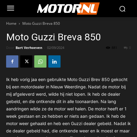
Home
Moto Guzzi Breva 850
Moto Guzzi Breva 850
Door
Bart Verhoeven
-
02/09/2024
881
0
Ik heb vorig jaa een gebruikte Moto Guzzi Brev 850 gekocht
bij een motordealer in Nieuw Weerdinge. Nadat de motor bij
mij afgeleverd werd, wilde hij niet lopen. Ik heb de dealer
gebeld, en die ontkende dit in alle toonaarden. Na lang
aandringen wilde ze de motor wel halen. De motor heeft er 1
week gestaan en ze hebben er niets aan gedaan. Ik heb de
motor weer gehaald en heb een Guzzi dealer gebeld. Nadat ik
de dealer gebeld had, die ontkende weer en ik moest er maar