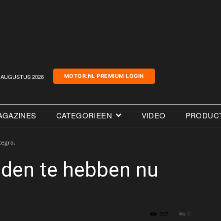
AUGUSTUS 2026
MOTOR.NL PREMIUM LOGIN
AGAZINES
CATEGORIEEN
VIDEO
PRODUC
tegra.
eden te hebben nu
267
0