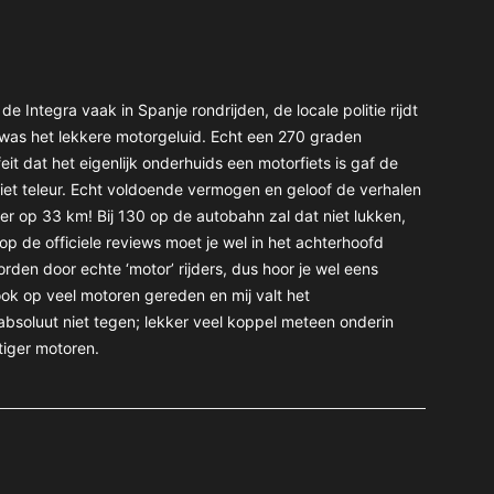
de Integra vaak in Spanje rondrijden, de locale politie rijdt
 was het lekkere motorgeluid. Echt een 270 graden
it dat het eigenlijk onderhuids een motorfiets is gaf de
 niet teleur. Echt voldoende vermogen en geloof de verhalen
er op 33 km! Bij 130 op de autobahn zal dat niet lukken,
op de officiele reviews moet je wel in het achterhoofd
en door echte ‘motor’ rijders, dus hoor je wel eens
ok op veel motoren gereden en mij valt het
bsoluut niet tegen; lekker veel koppel meteen onderin
tiger motoren.