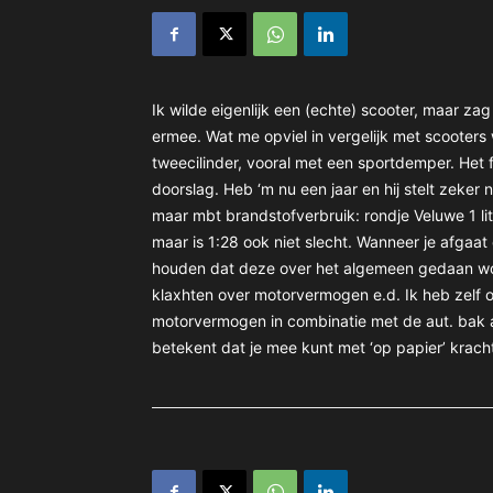
Ik wilde eigenlijk een (echte) scooter, maar zag 
ermee. Wat me opviel in vergelijk met scooters
tweecilinder, vooral met een sportdemper. Het fe
doorslag. Heb ‘m nu een jaar en hij stelt zeker
maar mbt brandstofverbruik: rondje Veluwe 1 lit
maar is 1:28 ook niet slecht. Wanneer je afgaat 
houden dat deze over het algemeen gedaan word
klaxhten over motorvermogen e.d. Ik heb zelf o
motorvermogen in combinatie met de aut. bak a
betekent dat je mee kunt met ‘op papier’ krach