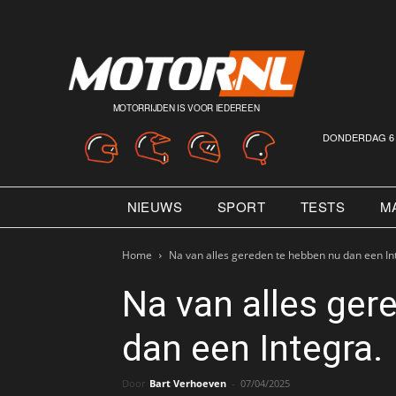
MOTORRIJDEN IS VOOR IEDEREEN
DONDERDAG 6 
NIEUWS
SPORT
TESTS
M
Home
Na van alles gereden te hebben nu dan een In
Na van alles ger
dan een Integra.
Door
Bart Verhoeven
-
07/04/2025