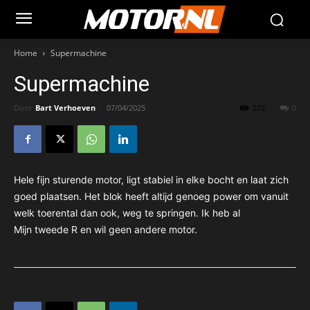
Home
Supermachine
Supermachine
Door
Bart Verhoeven
-
07/04/2025
272
0
Hele fijn sturende motor, ligt stabiel in elke bocht en laat zich
goed plaatsen. Het blok heeft altijd genoeg power om vanuit
welk toerental dan ook, weg te springen. Ik heb al
Mijn tweede R en wil geen andere motor.