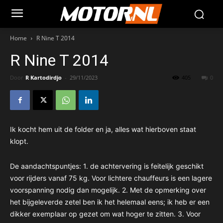
Home
R Nine T 2014
R Nine T 2014
Door
R Kartodirdjo
-
29/11/2023
405
0
Ik kocht hem uit de folder en ja, alles wat hierboven staat
klopt.
De aandachtspuntjes: 1. de achtervering is feitelijk geschikt
voor rijders vanaf 75 kg. Voor lichtere chauffeurs is een lagere
voorspanning nodig dan mogelijk. 2. Met de opmerking over
het bijgeleverde zetel ben ik het helemaal eens; ik heb er een
dikker exemplaar op gezet om wat hoger te zitten. 3. Voor