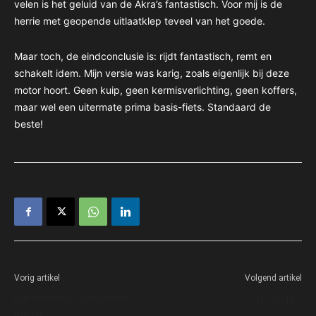
velen is het geluid van de Akra’s fantastisch. Voor mij is de
herrie met geopende uitlaatklep teveel van het goede.
Maar toch, de eindconclusie is: rijdt fantastisch, remt en
schakelt idem. Mijn versie was karig, zoals eigenlijk bij deze
motor hoort. Geen kuip, geen kermisverlichting, geen koffers,
maar wel een uitermate prima basis-fiets. Standaard de
beste!
Vorig artikel
Volgend artikel
Een heerlijke no nonsens
gt 900 pro
motor