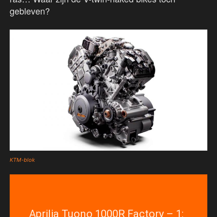
gebleven?
KTM-blok
Aprilia Tuono 1000R Factory – 1: