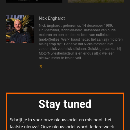
Nick Enghardt
Nick Enghardt, geboren op 14 december 1989.
Druktemaker, techniek-nerd, liefhebber van oude
motoren en een eindeloze bron van nutteloze
(motor)feitjes. Werkt haast net zo lief aan zijn motoren
als hij erop rijdt. Behalve dat Nicks motoren niet
zelden stuk voor stuk stilstaan. Gelukkig maar dat hij
MotorNL-testredacteur is en er dus altijd wel een
nieuwe motor te testen valt.
Stay tuned
Schrijf je in voor onze nieuwsbrief en mis nooit het
laatste nieuws! Onze nieuwsbrief wordt iedere week