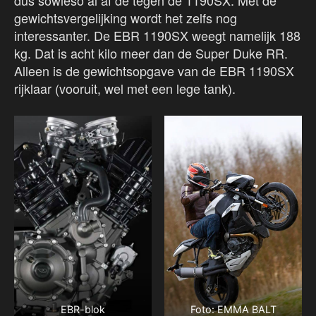
dus sowieso al af de tegen de 1190SX. Met de
gewichtsvergelijking wordt het zelfs nog
interessanter. De EBR 1190SX weegt namelijk 188
kg. Dat is acht kilo meer dan de Super Duke RR.
Alleen is de gewichtsopgave van de EBR 1190SX
rijklaar (vooruit, wel met een lege tank).
EBR-blok
Foto: EMMA BALT