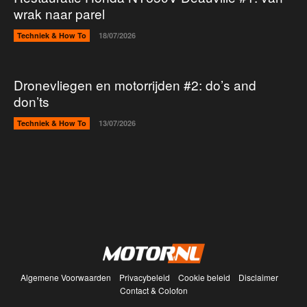
wrak naar parel
Techniek & How To
18/07/2026
Dronevliegen en motorrijden #2: do’s and
don’ts
Techniek & How To
13/07/2026
Algemene Voorwaarden
Privacybeleid
Cookie beleid
Disclaimer
Contact & Colofon