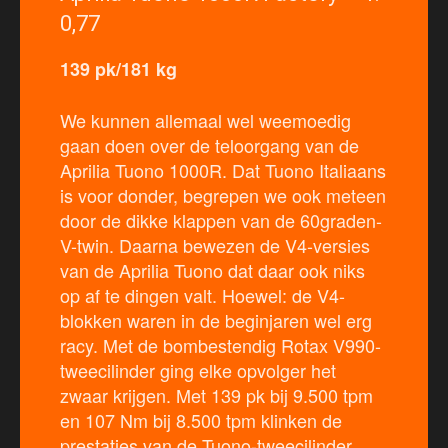
0,77
139 pk/181 kg
We kunnen allemaal wel weemoedig
gaan doen over de teloorgang van de
Aprilia Tuono 1000R. Dat Tuono Italiaans
is voor donder, begrepen we ook meteen
door de dikke klappen van de 60graden-
V-twin. Daarna bewezen de V4-versies
van de Aprilia Tuono dat daar ook niks
op af te dingen valt. Hoewel: de V4-
blokken waren in de beginjaren wel erg
racy. Met de bombestendig Rotax V990-
tweecilinder ging elke opvolger het
zwaar krijgen. Met 139 pk bij 9.500 tpm
en 107 Nm bij 8.500 tpm klinken de
prestaties van de Tuono-tweecilinder