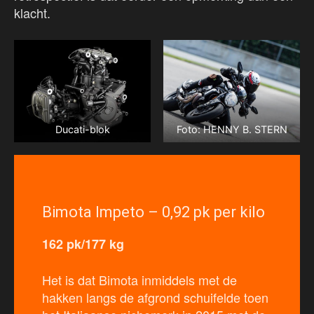
klacht.
Ducati-blok
Foto: HENNY B. STERN
Bimota Impeto – 0,92 pk per kilo
162 pk/177 kg
Het is dat Bimota inmiddels met de
hakken langs de afgrond schuifelde toen