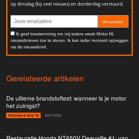
op dinsdag (bij veel nieuws) en donderdag verstuurd.
Verzenden
Ik geef toestemming om mij iedere week Motor.NL
nieuwsbrieven toe te sturen. Ik kan ieder moment opzeggen
via de nieuwsbrief.
Gerelateerde artikelen
De ultieme brandstoftest: wanneer is je motor
het zuinigst?
Techniek & How To
30/07/2026
Restauratie Honda NT650V Deauville #1: van