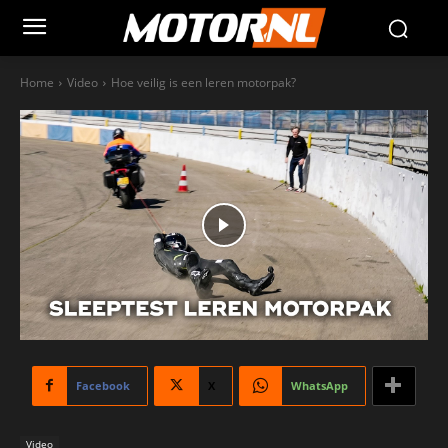
Home
Video
Hoe veilig is een leren motorpak?
Facebook
X
WhatsApp
Video