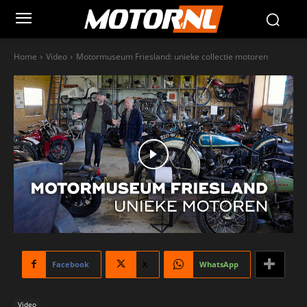
Home
Video
Motormuseum Friesland: unieke collectie motoren
Facebook
X
WhatsApp
Video