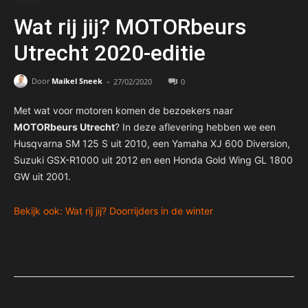
Wat rij jij? MOTORbeurs
Utrecht 2020-editie
-
Door
Maikel Sneek
27/02/2020
0
Met wat voor motoren komen de bezoekers naar
MOTORbeurs Utrecht
? In deze aflevering hebben we een
Husqvarna SM 125 S uit 2010, een Yamaha XJ 600 Diversion,
Suzuki GSX-R1000 uit 2012 en een Honda Gold Wing GL 1800
GW uit 2001.
Bekijk ook: Wat rij jij? Doorrijders in de winter