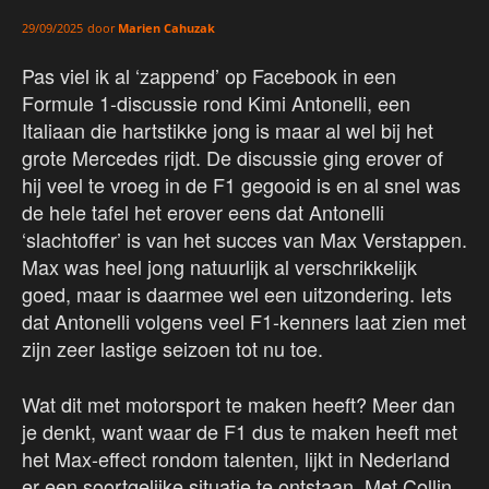
door
Marien Cahuzak
29/09/2025
Pas viel ik al ‘zappend’ op Facebook in een
Formule 1-discussie rond Kimi Antonelli, een
Italiaan die hartstikke jong is maar al wel bij het
grote Mercedes rijdt. De discussie ging erover of
hij veel te vroeg in de F1 gegooid is en al snel was
de hele tafel het erover eens dat Antonelli
‘slachtoffer’ is van het succes van Max Verstappen.
Max was heel jong natuurlijk al verschrikkelijk
goed, maar is daarmee wel een uitzondering. Iets
dat Antonelli volgens veel F1-kenners laat zien met
zijn zeer lastige seizoen tot nu toe.
Wat dit met motorsport te maken heeft? Meer dan
je denkt, want waar de F1 dus te maken heeft met
het Max-effect rondom talenten, lijkt in Nederland
er een soortgelijke situatie te ontstaan. Met Collin