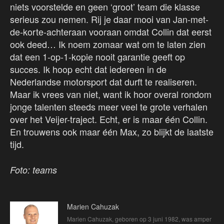
niets voorstelde en geen ‘groot’ team die klasse
serieus zou nemen. Rij je daar mooi van Jan-met-
de-korte-achteraan vooraan omdat Collin dat eerst
ook deed… Ik noem zomaar wat om te laten zien
dat een 1-op-1-kopie nooit garantie geeft op
succes. Ik hoop echt dat iedereen in de
Nederlandse motorsport dat durft te realiseren.
Maar ik vrees van niet, want ik hoor overal rondom
jonge talenten steeds meer veel te grote verhalen
over het Veijer-traject. Echt, er is maar één Collin.
En trouwens ook maar één Max, zo blijkt de laatste
tijd.
Foto: teams
Marien Cahuzak
Marien Cahuzak, geboren op 3 juni 1982, was amper