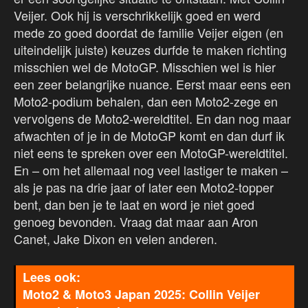
Veijer. Ook hij is verschrikkelijk goed en werd
mede zo goed doordat de familie Veijer eigen (en
uiteindelijk juiste) keuzes durfde te maken richting
misschien wel de MotoGP. Misschien wel is hier
een zeer belangrijke nuance. Eerst maar eens een
Moto2-podium behalen, dan een Moto2-zege en
vervolgens de Moto2-wereldtitel. En dan nog maar
afwachten of je in de MotoGP komt en dan durf ik
niet eens te spreken over een MotoGP-wereldtitel.
En – om het allemaal nog veel lastiger te maken –
als je pas na drie jaar of later een Moto2-topper
bent, dan ben je te laat en word je niet goed
genoeg bevonden. Vraag dat maar aan Aron
Canet, Jake Dixon en velen anderen.
Moto2 & Moto3 Japan 2025: Collin Veijer