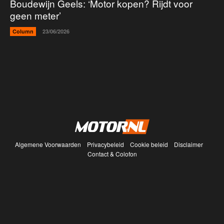
Boudewijn Geels: ‘Motor kopen? Rijdt voor
geen meter’
Column
23/06/2026
Algemene Voorwaarden
Privacybeleid
Cookie beleid
Disclaimer
Contact & Colofon