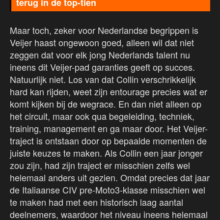
terug in de top-tien
Maar toch, zeker voor Nederlandse begrippen is
Veijer haast ongewoon goed, alleen wil dat niet
zeggen dat voor elk jong Nederlands talent nu
ineens dit Veijer-pad garanties geeft op succes.
Natuurlijk niet. Los van dat Collin verschrikkelijk
hard kan rijden, weet zijn entourage precies wat er
komt kijken bij de wegrace. En dan niet alleen op
het circuit, maar ook qua begeleiding, techniek,
training, management en ga maar door. Het Veijer-
traject is ontstaan door op bepaalde momenten de
juiste keuzes te maken. Als Collin een jaar jonger
zou zijn, had zijn traject er misschien zelfs wel
helemaal anders uit gezien. Omdat precies dat jaar
de Italiaanse CIV pre-Moto3-klasse misschien wel
te maken had met een historisch laag aantal
deelnemers, waardoor het niveau ineens helemaal