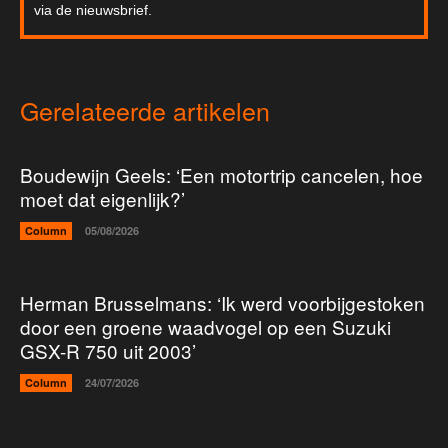
via de nieuwsbrief.
Gerelateerde artikelen
Boudewijn Geels: ‘Een motortrip cancelen, hoe
moet dat eigenlijk?’
Column
05/08/2026
Herman Brusselmans: ‘Ik werd voorbijgestoken
door een groene waadvogel op een Suzuki
GSX-R 750 uit 2003’
Column
24/07/2026