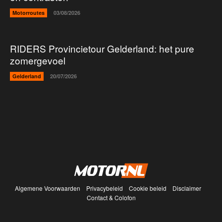
Motorroutes
03/08/2026
RIDERS Provincietour Gelderland: het pure
zomergevoel
Gelderland
20/07/2026
Algemene Voorwaarden
Privacybeleid
Cookie beleid
Disclaimer
Contact & Colofon