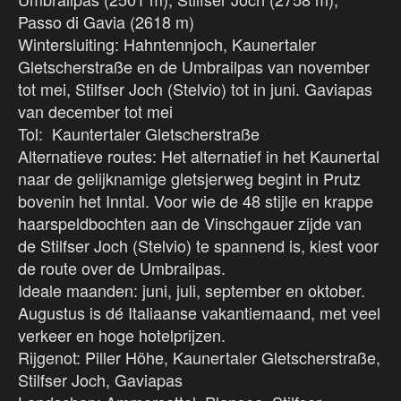
Passo di Gavia (2618 m)
Wintersluiting: Hahntennjoch, Kaunertaler
Gletscherstraße en de Umbrailpas van november
tot mei, Stilfser Joch (Stelvio) tot in juni. Gaviapas
van december tot mei
Tol: Kauntertaler Gletscherstraße
Alternatieve routes: Het alternatief in het Kaunertal
naar de gelijknamige gletsjerweg begint in Prutz
bovenin het Inntal. Voor wie de 48 stijle en krappe
haarspeldbochten aan de Vinschgauer zijde van
de Stilfser Joch (Stelvio) te spannend is, kiest voor
de route over de Umbrailpas.
Ideale maanden: juni, juli, september en oktober.
Augustus is dé Italiaanse vakantiemaand, met veel
verkeer en hoge hotelprijzen.
Rijgenot: Piller Höhe, Kaunertaler Gletscherstraße,
Stilfser Joch, Gaviapas