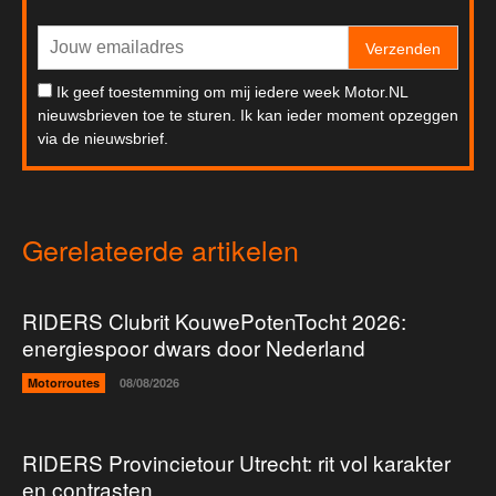
Verzenden
Ik geef toestemming om mij iedere week Motor.NL
nieuwsbrieven toe te sturen. Ik kan ieder moment opzeggen
via de nieuwsbrief.
Gerelateerde artikelen
RIDERS Clubrit KouwePotenTocht 2026:
energiespoor dwars door Nederland
Motorroutes
08/08/2026
RIDERS Provincietour Utrecht: rit vol karakter
en contrasten