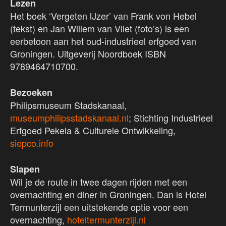
Lezen
Het boek ‘Vergeten IJzer’ van Frank von Hebel
(tekst) en Jan Willem van Vliet (foto’s) is een
eerbetoon aan het oud-industrieel erfgoed van
Groningen. Uitgeverij Noordboek ISBN
9789464710700.
Bezoeken
Philipsmuseum Stadskanaal,
museumphilipsstadskanaal.nl
; Stichting Industrieel
Erfgoed Pekela & Culturele Ontwikkeling,
siepco.info
Slapen
Wil je de route in twee dagen rijden met een
overnachting en diner in Groningen. Dan is Hotel
Termunterzijl een uitstekende optie voor een
overnachting,
hoteltermunterzijl.nl