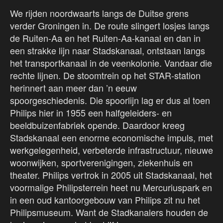
We rijden noordwaarts langs de Duitse grens
verder Groningen in. De route slingert losjes langs
de Ruiten-Aa en het Ruiten-Aa-kanaal en dan in
een strakke lijn naar Stadskanaal, ontstaan langs
het transportkanaal in de veenkolonie. Vandaar die
rechte lijnen. De stoomtrein op het STAR-station
herinnert aan meer dan ’n eeuw
spoorgeschiedenis. Die spoorlijn lag er dus al toen
Philips hier in 1955 een halfgeleiders- en
beeldbuizenfabriek opende. Daardoor kreeg
Stadskanaal een enorme economische impuls, met
werkgelegenheid, verbeterde infrastructuur, nieuwe
woonwijken, sportverenigingen, ziekenhuis en
theater. Philips vertrok in 2005 uit Stadskanaal, het
voormalige Philipsterrein heet nu Mercuriuspark en
in een oud kantoorgebouw van Philips zit nu het
Philipsmuseum. Want de Stadkanalers houden de