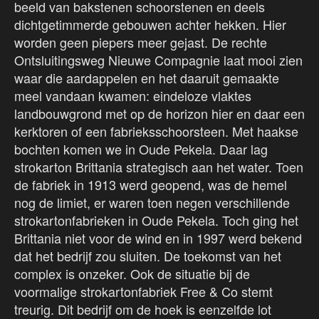
beeld van bakstenen schoorstenen en deels
dichtgetimmerde gebouwen achter hekken. Hier
worden geen piepers meer gejast. De rechte
Ontsluitingsweg Nieuwe Compagnie laat mooi zien
waar die aardappelen en het daaruit gemaakte
meel vandaan kwamen: eindeloze vlaktes
landbouwgrond met op de horizon hier en daar een
kerktoren of een fabrieksschoorsteen. Met haakse
bochten komen we in Oude Pekela. Daar lag
strokarton Brittania strategisch aan het water. Toen
de fabriek in 1913 werd geopend, was de hemel
nog de limiet, er waren toen negen verschillende
strokartonfabrieken in Oude Pekela. Toch ging het
Brittania niet voor de wind en in 1997 werd bekend
dat het bedrijf zou sluiten. De toekomst van het
complex is onzeker. Ook de situatie bij de
voormalige strokartonfabriek Free & Co stemt
treurig. Dit bedrijf om de hoek is eenzelfde lot