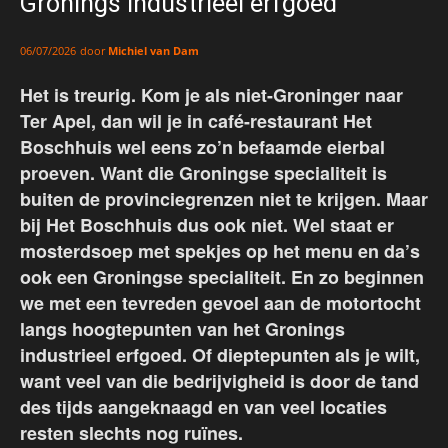
Gronings industrieel erfgoed
door
Michiel van Dam
06/07/2026
Het is treurig. Kom je als niet-Groninger naar
Ter Apel, dan wil je in café-restaurant Het
Boschhuis wel eens zo’n befaamde eierbal
proeven. Want die Groningse specialiteit is
buiten de provinciegrenzen niet te krijgen. Maar
bij Het Boschhuis dus ook niet. Wel staat er
mosterdsoep met spekjes op het menu en da’s
ook een Groningse specialiteit. En zo beginnen
we met een tevreden gevoel aan de motortocht
langs hoogtepunten van het Gronings
industrieel erfgoed. Of dieptepunten als je wilt,
want veel van die bedrijvigheid is door de tand
des tijds aangeknaagd en van veel locaties
resten slechts nog ruïnes.