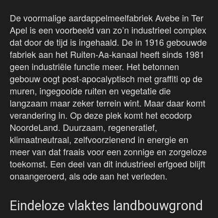
De voormalige aardappelmeelfabriek Avebe in Ter
Apel is een voorbeeld van zo’n industrieel complex
dat door de tijd is ingehaald. De in 1916 gebouwde
fabriek aan het Ruiten-Aa-kanaal heeft sinds 1981
geen industriële functie meer. Het betonnen
gebouw oogt post-apocalyptisch met graffiti op de
muren, ingegooide ruiten en vegetatie die
langzaam maar zeker terrein wint. Maar daar komt
verandering in. Op deze plek komt het ecodorp
NoordeLand. Duurzaam, regeneratief,
klimaatneutraal, zelfvoorzienend in energie en
meer van dat fraais voor een zonnige en zorgeloze
toekomst. Een deel van dit industrieel erfgoed blijft
onaangeroerd, als ode aan het verleden.
Eindeloze vlaktes landbouwgrond