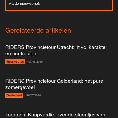
via de nieuwsbrief.
Gerelateerde artikelen
RIDERS Provincietour Utrecht: rit vol karakter
en contrasten
Motorroutes
03/08/2026
RIDERS Provincietour Gelderland: het pure
zomergevoel
Gelderland
20/07/2026
Toertocht Kaapverdië: over de steentjes van