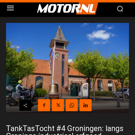
TankTasTocht #4 Groningen: langs