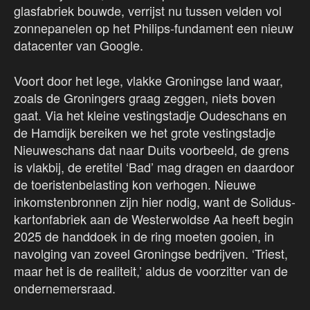
glasfabriek bouwde, verrijst nu tussen velden vol
zonnepanelen op het Philips-fundament een nieuw
datacenter van Google.
Voort door het lege, vlakke Groningse land waar,
zoals de Groningers graag zeggen, niets boven
gaat. Via het kleine vestingstadje Oudeschans en
de Hamdijk bereiken we het grote vestingstadje
Nieuweschans dat naar Duits voorbeeld, de grens
is vlakbij, de eretitel ‘Bad’ mag dragen en daardoor
de toeristenbelasting kon verhogen. Nieuwe
inkomstenbronnen zijn hier nodig, want de Solidus-
kartonfabriek aan de Westerwoldse Aa heeft begin
2025 de handdoek in de ring moeten gooien, in
navolging van zoveel Groningse bedrijven. ‘Triest,
maar het is de realiteit,’ aldus de voorzitter van de
ondernemersraad.