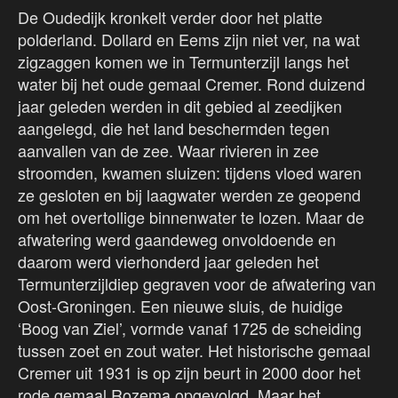
De Oudedijk kronkelt verder door het platte
polderland. Dollard en Eems zijn niet ver, na wat
zigzaggen komen we in Termunterzijl langs het
water bij het oude gemaal Cremer. Rond duizend
jaar geleden werden in dit gebied al zeedijken
aangelegd, die het land beschermden tegen
aanvallen van de zee. Waar rivieren in zee
stroomden, kwamen sluizen: tijdens vloed waren
ze gesloten en bij laagwater werden ze geopend
om het overtollige binnenwater te lozen. Maar de
afwatering werd gaandeweg onvoldoende en
daarom werd vierhonderd jaar geleden het
Termunterzijldiep gegraven voor de afwatering van
Oost-Groningen. Een nieuwe sluis, de huidige
‘Boog van Ziel’, vormde vanaf 1725 de scheiding
tussen zoet en zout water. Het historische gemaal
Cremer uit 1931 is op zijn beurt in 2000 door het
rode gemaal Rozema opgevolgd. Maar het