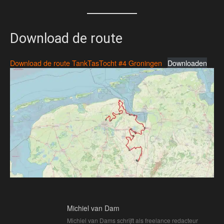
Download de route
Download de route TankTasTocht #4 Groningen
Downloaden
Michiel van Dam
Michiel van Dams schrijft als freelance redacteur