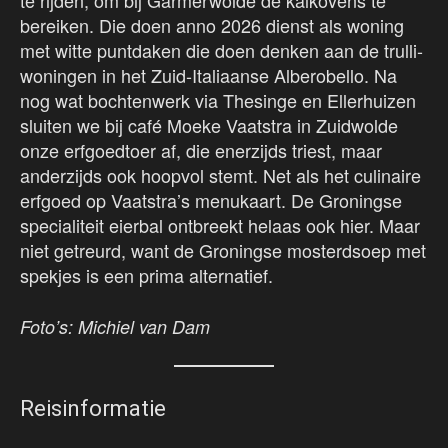
te rijden, om bij Garmerwolde de kalkovens te
bereiken. Die doen anno 2026 dienst als woning
met witte puntdaken die doen denken aan de trulli-
woningen in het Zuid-Italiaanse Alberobello. Na
nog wat bochtenwerk via Thesinge en Ellerhuizen
sluiten we bij café Moeke Vaatstra in Zuidwolde
onze erfgoedtoer af, die enerzijds triest, maar
anderzijds ook hoopvol stemt. Net als het culinaire
erfgoed op Vaatstra’s menukaart. De Groningse
specialiteit eierbal ontbreekt helaas ook hier. Maar
niet getreurd, want de Groningse mosterdsoep met
spekjes is een prima alternatief.
Foto’s: Michiel van Dam
Reisinformatie