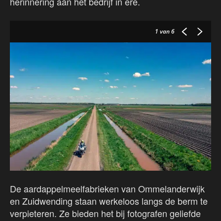
herinnering aan het bedrijf in ere.
1
van 6
De aardappelmeelfabrieken van Ommelanderwijk
en Zuidwending staan werkeloos langs de berm te
verpieteren. Ze bieden het bij fotografen geliefde