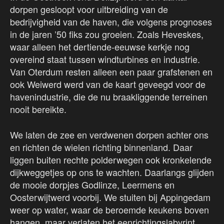
dorpen gesloopt voor uitbreiding van de
bedrijvigheid van de haven, die volgens prognoses
in de jaren ’50 fiks zou groeien. Zoals Heveskes,
waar alleen het dertiende-eeuwse kerkje nog
overeind staat tussen windturbines en industrie.
Van Oterdum resten alleen een paar grafstenen en
ook Weiwerd werd van de kaart geveegd voor de
havenindustrie, die de nu braakliggende terreinen
nooit bereikte.
We laten de zee en verdwenen dorpen achter ons
en richten de wielen richting binnenland. Daar
liggen buiten rechte polderwegen ook kronkelende
dijkweggetjes op ons te wachten. Daarlangs glijden
de mooie dorpjes Godlinze, Leermens en
Oosterwijtwerd voorbij. We stuiten bij Appingedam
weer op water, waar de beroemde keukens boven
hangen, maar verlaten het eenrichtingslabyrint