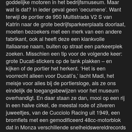
goddelijke motoren in het bedrijfsmuseum. Maar
wat is dat? In ieder geval geen ‘oecumene’. Want
terwijl de portier de 950 Multistrada V2 S van
Katrin naar de grote bedrijfsparkeerplaats doorlaat,
moeten bezoekers met een merk van een andere
fabrikant, ook al heeft deze een klankvolle
Italiaanse naam, buiten op straat een parkeerplek
zoeken. Misschien een tip voor de volgende keer:
grote Ducati-stickers op de tank plakken – en
kijken of de portier het herkent. ‘Het is een
voorrecht alleen voor Ducati’s,’ lacht Madi, het
meisje voor alles bij de portiersloge, als ze ons
eindelijk de toegangsbewijzen voor het museum
overhandigt. En daar staan ze dan, mooi op een rij
in een halve cirkel, de meestal rode of zilveren
juweeltjes, van de Cucciolo Racing uit 1949, een
bromfiets met een gemodificeerd 48cc-motorblok
dat in Monza verschillende snelheidswereldrecords