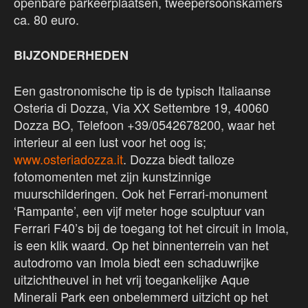
openbare parkeerplaatsen, tweepersoonskamers
ca. 80 euro.
BIJZONDERHEDEN
Een gastronomische tip is de typisch Italiaanse
Osteria di Dozza, Via XX Settembre 19, 40060
Dozza BO, Telefoon +39/0542678200, waar het
interieur al een lust voor het oog is;
www.osteriadozza.it
. Dozza biedt talloze
fotomomenten met zijn kunstzinnige
muurschilderingen. Ook het Ferrari-monument
‘Rampante’, een vijf meter hoge sculptuur van
Ferrari F40’s bij de toegang tot het circuit in Imola,
is een klik waard. Op het binnenterrein van het
autodromo van Imola biedt een schaduwrijke
uitzichtheuvel in het vrij toegankelijke Aque
Minerali Park een onbelemmerd uitzicht op het