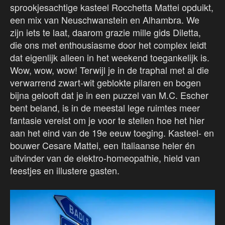
sprookjesachtige kasteel Rocchetta Mattei opduikt,
een mix van Neuschwanstein en Alhambra. We
zijn iets te laat, daarom grazie mille gids Diletta,
die ons met enthousiasme door het complex leidt
dat eigenlijk alleen in het weekend toegankelijk is.
Wow, wow, wow! Terwijl je in de traphal met al die
verwarrend zwart-wit geblokte pilaren en bogen
bijna gelooft dat je in een puzzel van M.C. Escher
bent beland, is in de meestal lege ruimtes meer
fantasie vereist om je voor te stellen hoe het hier
aan het eind van de 19e eeuw toeging. Kasteel- en
bouwer Cesare Mattei, een Italiaanse heler én
uitvinder van de elektro-homeopathie, hield van
feestjes en illustere gasten.