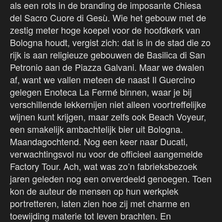
als een rots in de branding de imposante Chiesa
del Sacro Cuore di Gesù. Wie het gebouw met de
zestig meter hoge koepel voor de hoofdkerk van
Bologna houdt, vergist zich: dat is in de stad die zo
rijk is aan religieuze gebouwen de Basilica di San
Petronio aan de Piazza Galvani. Maar we dwalen
af, want we vallen meteen de naast Il Guercino
gelegen Enoteca La Fermé binnen, waar je bij
verschillende lekkernijen niet alleen voortreffelijke
wijnen kunt krijgen, maar zelfs ook Beach Voyeur,
een smakelijk ambachtelijk bier uit Bologna.
Maandagochtend. Nog een keer naar Ducati,
verwachtingsvol nu voor de officieel aangemelde
Factory Tour. Ach, wat was zo’n fabrieksbezoek
jaren geleden nog een onverdeeld genoegen. Toen
kon de auteur de mensen op hun werkplek
portretteren, laten zien hoe zij met charme en
toewijding materie tot leven brachten. En