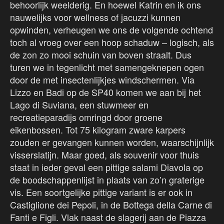
behoorlijk weelderig. En hoewel Katrin en ik ons
nauwelijks voor wellness of jacuzzi kunnen
opwinden, verheugen we ons de volgende ochtend
toch al vroeg over een hoop schaduw – logisch, als
de zon zo mooi schuin van boven straalt. Dus
turen we in tegenlicht met samengeknepen ogen
door de met insectenlijkjes windschermen. Via
Lizzo en Badi op de SP40 komen we aan bij het
Lago di Suviana, een stuwmeer en
recreatieparadijs omringd door groene
eikenbossen. Tot 75 kilogram zware karpers
zouden er gevangen kunnen worden, waarschijnlijk
visserslatijn. Maar goed, als souvenir voor thuis
staat in ieder geval een pittige salami Diavola op
de boodschappenlijst in plaats van zo’n graterige
vis. Een soortgelijke pittige variant is er ook in
Castiglione dei Pepoli, in de Bottega della Carne di
Fanti e Figli. Vlak naast de slagerij aan de Piazza