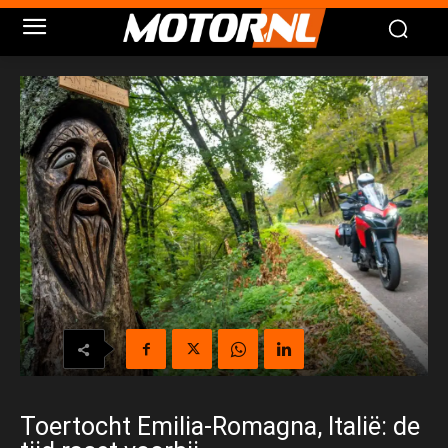
Toertocht Emilia-Romagna, Italië: de