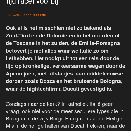
tijd racet voorbij
door
Redactie
18/05/2025
Ook al is het misschien niet zo bekend als
Zuid-Tirol en de Dolomieten in het noorden of
de Toscane in het zuiden, de Emilia-Romagna
betovert je met alles waar we Italië zo om
liefhebben. Het nodigt uit tot een reis door de
tijd op kronkelige, verkeersarme wegen door de
Apennijnen, met uitstapjes naar middeleeuwse
dorpen zoals Dozza en het bruisende Bologna,
waar de hightechfirma Ducati gevestigd is.
Zondags naar de kerk? In katholiek Italië geen
vraag, ook niet voor de meer seculiere types die in
Bologna in de wijk Borgo Panigale naar de Heilige
Mis in de heilige hallen van Ducati trekken, naar de