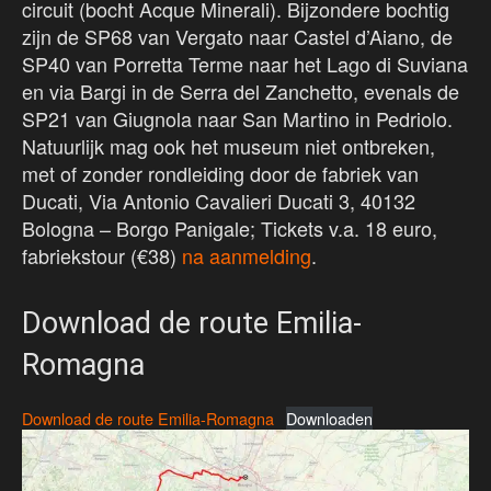
circuit (bocht Acque Minerali). Bijzondere bochtig
zijn de SP68 van Vergato naar Castel d’Aiano, de
SP40 van Porretta Terme naar het Lago di Suviana
en via Bargi in de Serra del Zanchetto, evenals de
SP21 van Giugnola naar San Martino in Pedriolo.
Natuurlijk mag ook het museum niet ontbreken,
met of zonder rondleiding door de fabriek van
Ducati, Via Antonio Cavalieri Ducati 3, 40132
Bologna – Borgo Panigale; Tickets v.a. 18 euro,
fabriekstour (€38)
na aanmelding
.
Download de route Emilia-
Romagna
Download de route Emilia-Romagna
Downloaden