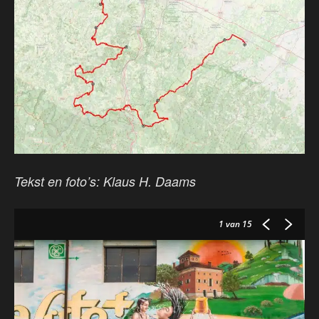
Tekst en foto’s: Klaus H. Daams
1
van 15