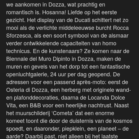
we aankomen in Dozza, wat prachtig en
romantisch is. Hosanna! Liefde op het eerste
gezicht. Het display van de Ducati schittert net zo
mooi als de verlichte middeleeuwse burcht Rocca
Sforzesca, als een soort symbool van de alsmaar
verder ontwikkelende capaciteiten van homo
technicus. En de kunstenaars? Ze komen naar de
Biennale del Muro Dipinto in Dozza, maken de
muren en gevels van het dorp tot een fantastische
openluchtgalerie, 24 uur per dag geopend. De
adressen voor een passend après-moto: eerst de
Osteria di Dozza, een herberg met originele wand-
en plafonddecoraties, daarna de Locanda Dolce
Vita, een B&B voor een heerlijke nachtrust. Naast
het muurschilderij ‘Cometa’ dat een enorme
komeet toont die door de duisternis van de kosmos
spoedt, en daaronder, piepklein, een planeet – de
aarde? Daarbij past, niet alleen bij het laatste