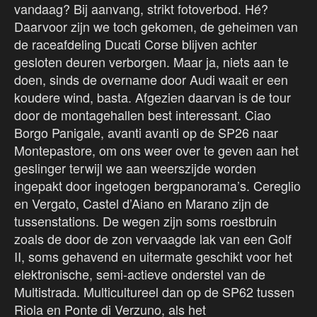
vandaag? Bij aanvang, strikt fotoverbod. Hé?
Daarvoor zijn we toch gekomen, de geheimen van
de raceafdeling Ducati Corse blijven achter
gesloten deuren verborgen. Maar ja, niets aan te
doen, sinds de overname door Audi waait er een
koudere wind, basta. Afgezien daarvan is de tour
door de montagehallen best interessant. Ciao
Borgo Panigale, avanti avanti op de SP26 naar
Montepastore, om ons weer over te geven aan het
geslinger terwijl we aan weerszijde worden
ingepakt door ingetogen bergpanorama’s. Cereglio
en Vergato, Castel d’Aiano en Marano zijn de
tussenstations. De wegen zijn soms roestbruin
zoals de door de zon vervaagde lak van een Golf
II, soms gehavend en uitermate geschikt voor het
elektronische, semi-actieve onderstel van de
Multistrada. Multicultureel dan op de SP62 tussen
Riola en Ponte di Verzuno, als het