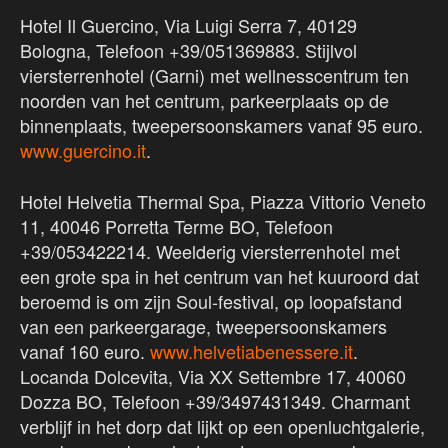
Hotel Il Guercino, Via Luigi Serra 7, 40129
Bologna, Telefoon +39/051369883. Stijlvol
viersterrenhotel (Garni) met wellnesscentrum ten
noorden van het centrum, parkeerplaats op de
binnenplaats, tweepersoonskamers vanaf 95 euro.
www.guercino.it
.
Hotel Helvetia Thermal Spa, Piazza Vittorio Veneto
11, 40046 Porretta Terme BO, Telefoon
+39/053422214. Weelderig viersterrenhotel met
een grote spa in het centrum van het kuuroord dat
beroemd is om zijn Soul-festival, op loopafstand
van een parkeergarage, tweepersoonskamers
vanaf 160 euro.
www.helvetiabenessere.it
.
Locanda Dolcevita, Via XX Settembre 17, 40060
Dozza BO, Telefoon +39/3497431349. Charmant
verblijf in het dorp dat lijkt op een openluchtgalerie,