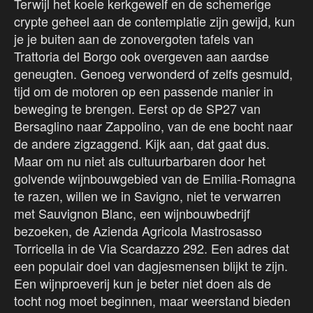
Terwijl het koele kerkgewelf en de schemerige
crypte geheel aan de contemplatie zijn gewijd, kun
je je buiten aan de zonovergoten tafels van
Trattoria del Borgo ook overgeven aan aardse
geneugten. Genoeg verwonderd of zelfs gesmuld,
tijd om de motoren op een passende manier in
beweging te brengen. Eerst op de SP27 van
Bersaglino naar Zappolino, van de ene bocht naar
de andere zigzaggend. Kijk aan, dat gaat dus.
Maar om nu niet als cultuurbarbaren door het
golvende wijnbouwgebied van de Emilia-Romagna
te razen, willen we in Savigno, niet te verwarren
met Sauvignon Blanc, een wijnbouwbedrijf
bezoeken, de Azienda Agricola Mastrosasso
Torricella in de Via Scardazzo 292. Een adres dat
een populair doel van dagjesmensen blijkt te zijn.
Een wijnproeverij kun je beter niet doen als de
tocht nog moet beginnen, maar weerstand bieden