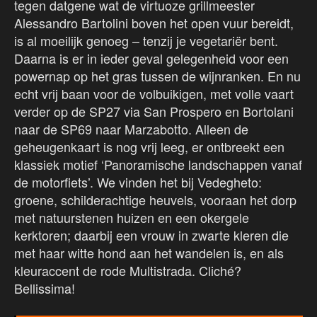
tegen datgene wat de virtuoze grillmeester
Alessandro Bartolini boven het open vuur bereidt,
is al moeilijk genoeg – tenzij je vegetariër bent.
Daarna is er in ieder geval gelegenheid voor een
powernap op het gras tussen de wijnranken. En nu
echt vrij baan voor de volbuikigen, met volle vaart
verder op de SP27 via San Prospero en Bortolani
naar de SP69 naar Marzabotto. Alleen de
geheugenkaart is nog vrij leeg, er ontbreekt een
klassiek motief ‘Panoramische landschappen vanaf
de motorfiets’. We vinden het bij Vedegheto:
groene, schilderachtige heuvels, vooraan het dorp
met natuurstenen huizen en een okergele
kerktoren; daarbij een vrouw in zwarte kleren die
met haar witte hond aan het wandelen is, en als
kleuraccent de rode Multistrada. Cliché?
Bellissima!