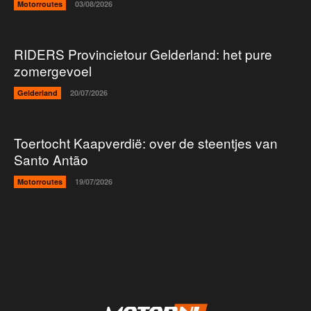
Motorroutes
03/08/2026
RIDERS Provincietour Gelderland: het pure
zomergevoel
Gelderland
20/07/2026
Toertocht Kaapverdië: over de steentjes van
Santo Antão
Motorroutes
19/07/2026