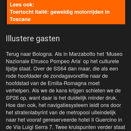
Toertocht Italië: geweldig motorrijden in
Toscane
Illustere gasten
Terug naar Bologna. Als in Marzabotto het ‘Museo
Nazionale Etrusco Pompeo Aria’ op het culturele
lijstje staat. Over de SS64 dan maar, die als een
rode hoofdader de zondagavondfile naar de
hoofdstad van de Emilia-Romagna moet
verhelpen. Als we de kans krijgen schieten we de
SP26 op, want daar is het duidelijk minder druk.
Hoe dan ook, het navigatiesysteem leidt ons door
het stratenlabyrint van de metropool uiteindelijk
naar het vooraf gereserveerde hotel Il Guercino in
de Via Luigi Serra 7. Twee kruispunten verder staat