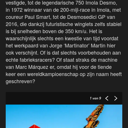
vestigde, tot de legendarische 750 Imola Desmo,
in 1972 winnaar van de 200-mijl-race in Imola, met
coureur Paul Smart, tot de Desmosedici GP van
2016, die dankzij futuristische winglets zelfs stabiel
is bij snelheden boven de 350 km/u. Het is
waarschijnlijk slechts een kwestie van tijd voordat
het werkpaard van Jorge ‘Martinator’ Martin hier
ook verschijnt. Of is dat slechts voorbehouden aan
echte fabrieksracers? Of staat straks de machine
van Marc Márquez er, omdat hij voor de tiende
keer een wereldkampioenschap op zijn naam heeft
geschreven?
1
van 9