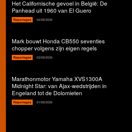
Het Californische gevoel in België: De
Panhead uit 1960 van El Guero
Reportages
04/08/2026
Mark bouwt Honda CB550 seventies
chopper volgens zijn eigen regels
Reportages
02/08/2026
Marathonmotor Yamaha XVS1300A
Midnight Star: van Ajax-wedstrijden in
Engeland tot de Dolomieten
Reportages
01/08/2026