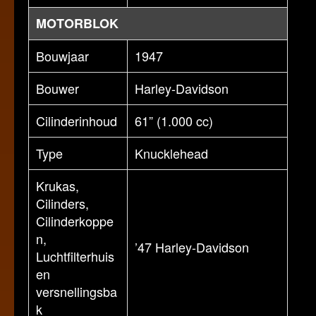
MOTORBLOK
Bouwjaar
1947
Bouwer
Harley-Davidson
Cilinderinhoud
61” (1.000 cc)
Type
Knucklehead
Krukas,
Cilinders,
Cilinderkoppe
n,
’47 Harley-Davidson
Luchtfilterhuis
en
versnellingsba
k