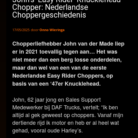
Chopper: Nederlandse
Choppergeschiedenis
door
Onno Wieringa
17/05/2025
Chopperliefhebber John van der Made liep
er in 2021 toevallig tegen aan… Het was
niet meer dan een berg losse onderdelen,
maar dan wel van een van de eerste
Nederlandse Easy Rider Choppers, op
basis van een ‘47er Knucklehead.
John, 62 jaar jong en Sales Support
Medewerker bij DAF Trucks, vertelt; “Ik ben
altijd al gek geweest op choppers. Vanaf mijn
dertiende rijd ik motor en heb er al heel wat
gehad, vooral oude Harley’s.