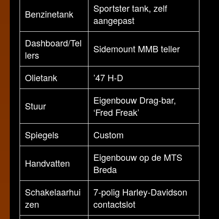
Sportster tank, zelf
Benzinetank
aangepast
Dashboard/Tel
Sidemount MMB teller
lers
Olietank
’47 H-D
Eigenbouw Drag-bar,
Stuur
‘Fred Freak’
Spiegels
Custom
Eigenbouw op de MTS
Handvatten
Breda
Schakelaarhui
7-polig Harley-Davidson
zen
contactslot