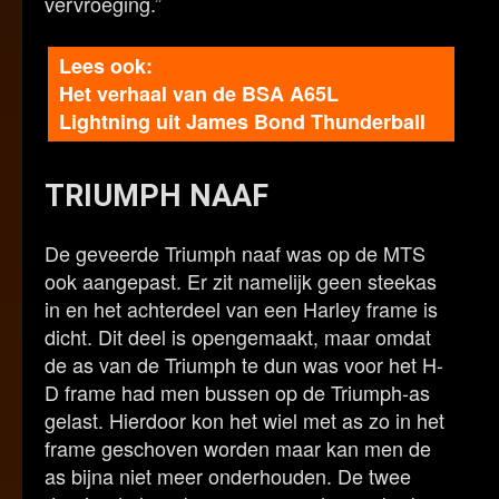
vervroeging.”
Het verhaal van de BSA A65L
Lightning uit James Bond Thunderball
TRIUMPH NAAF
De geveerde Triumph naaf was op de MTS
ook aangepast. Er zit namelijk geen steekas
in en het achterdeel van een Harley frame is
dicht. Dit deel is opengemaakt, maar omdat
de as van de Triumph te dun was voor het H-
D frame had men bussen op de Triumph-as
gelast. Hierdoor kon het wiel met as zo in het
frame geschoven worden maar kan men de
as bijna niet meer onderhouden. De twee