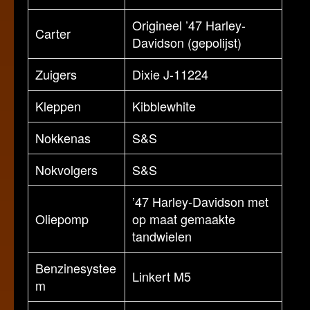
Origineel ’47 Harley-
Carter
Davidson (gepolijst)
Zuigers
Dixie J-11224
Kleppen
Kibblewhite
Nokkenas
S&S
Nokvolgers
S&S
’47 Harley-Davidson met
Oliepomp
op maat gemaakte
tandwielen
Benzinesystee
Linkert M5
m