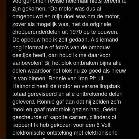
voorgenomen revisie helemaal niets terecht te
zijn gekomen. “De motor was dus al
omgebouwd en mijn doel was om de motor,
zover als mogelijk was, met de originele
chopperonderdelen uit 1970 op te bouwen.
De opbouw heb ik zelf gedaan. Als iemand
nog informatie of foto’s van de ombouw
destijds heeft, dan houd ik me daarvoor
aanbevolen! Bij het blok ontbraken bijna alle
delen waardoor het blok nu zo goed als nieuw
is van binnen. Ronnie van Iron Pit uit
Helmond heeft de motor en versnellingsbak
totaal gereviseerd en alle ontbrekende delen
geleverd. Ronnie gaf aan dat hij zelden zo’n
mooi en gaaf motorblok gezien had. Géén
gescheurde of kapotte carters, cilinders of
koppen! Ik heb gekozen voor een 6 Volt
elektronische ontsteking met elektronische