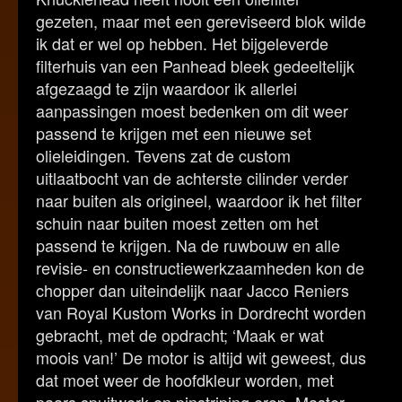
gezeten, maar met een gereviseerd blok wilde
ik dat er wel op hebben. Het bijgeleverde
filterhuis van een Panhead bleek gedeeltelijk
afgezaagd te zijn waardoor ik allerlei
aanpassingen moest bedenken om dit weer
passend te krijgen met een nieuwe set
olieleidingen. Tevens zat de custom
uitlaatbocht van de achterste cilinder verder
naar buiten als origineel, waardoor ik het filter
schuin naar buiten moest zetten om het
passend te krijgen. Na de ruwbouw en alle
revisie- en constructiewerkzaamheden kon de
chopper dan uiteindelijk naar Jacco Reniers
van Royal Kustom Works in Dordrecht worden
gebracht, met de opdracht; ‘Maak er wat
moois van!’ De motor is altijd wit geweest, dus
dat moet weer de hoofdkleur worden, met
paars spuitwerk en pinstriping erop. Master