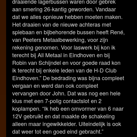
draaiende lagerbussen waren door gebrek
aan smering 26-kantig geworden. Vandaar
dat we alles opnieuw hebben moeten maken.
Het draaien van de nieuwe achteras met
spiebaan en bijbehorende bussen heeft René,
van Peeters Metaalbewerking, voor zijn
rekening genomen. Voor laswerk bij kon ik
terecht bij All Metaal in Eindhoven en bij
Robin van Schijndel en voor goede raad kon
ik terecht bij enkele leden van de H-D Club
Eindhoven.” De bedrading was bijna compleet
vergaan en werd dan ook compleet
vervangen door John. Dat was nog een hele
klus met een 7-polig contactslot en 2
koplampen. “Ik heb een omvormer van 6 naar
12V gebruikt en dat maakte de schakeling
alleen maar ingewikkelder. Uiteindelijk is ook
dat weer tot een goed eind gebracht.”