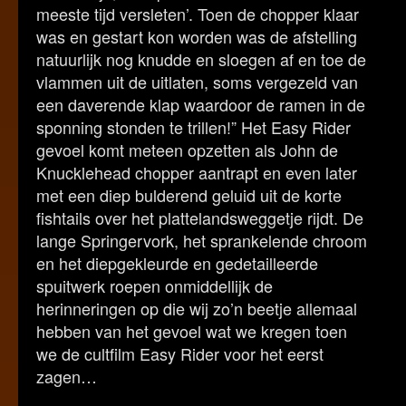
meeste tijd versleten’. Toen de chopper klaar
was en gestart kon worden was de afstelling
natuurlijk nog knudde en sloegen af en toe de
vlammen uit de uitlaten, soms vergezeld van
een daverende klap waardoor de ramen in de
sponning stonden te trillen!” Het Easy Rider
gevoel komt meteen opzetten als John de
Knucklehead chopper aantrapt en even later
met een diep bulderend geluid uit de korte
fishtails over het plattelandsweggetje rijdt. De
lange Springervork, het sprankelende chroom
en het diepgekleurde en gedetailleerde
spuitwerk roepen onmiddellijk de
herinneringen op die wij zo’n beetje allemaal
hebben van het gevoel wat we kregen toen
we de cultfilm Easy Rider voor het eerst
zagen…