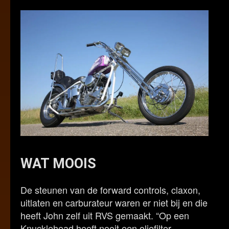
WAT MOOIS
De steunen van de forward controls, claxon,
uitlaten en carburateur waren er niet bij en die
heeft John zelf uit RVS gemaakt. “Op een
Knucklehead heeft nooit een oliefilter