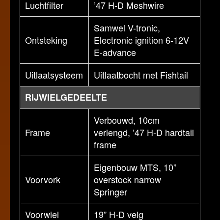
Luchtfilter
’47 H-D Meshwire
Samwel V-tronic,
Ontsteking
Electronic ignition 6-12V
E-advance
Uitlaatsysteem
Uitlaatbocht met Fishtail
RIJWIELGEDEELTE
Verbouwd, 10cm
Frame
verlengd, ’47 H-D hardtail
frame
Eigenbouw MTS, 10”
Voorvork
overstock narrow
Springer
Voorwiel
19” H-D velg