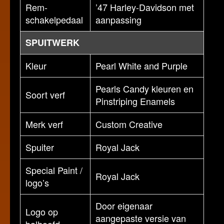
Rem-
’47 Harley-Davidson met
schakelpedaal
aanpassing
SPUITWERK
Kleur
Pearl White and Purple
Pearls Candy kleuren en
Soort verf
Pinstriping Enamels
Merk verf
Custom Creative
Spuiter
Royal Jack
Special Paint /
Royal Jack
logo’s
Door eigenaar
Logo op
aangepaste versie van
balhoofd