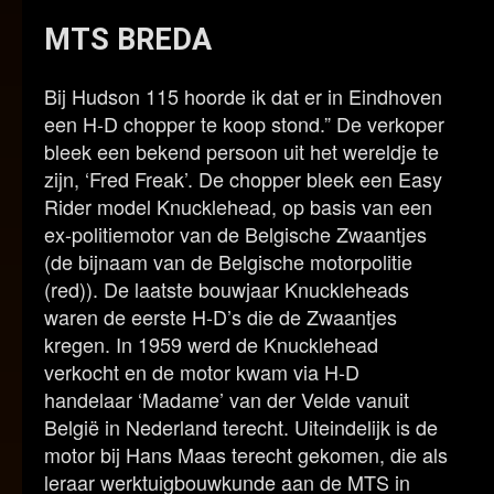
MTS BREDA
Bij Hudson 115 hoorde ik dat er in Eindhoven
een H-D chopper te koop stond.” De verkoper
bleek een bekend persoon uit het wereldje te
zijn, ‘Fred Freak’. De chopper bleek een Easy
Rider model Knucklehead, op basis van een
ex-politiemotor van de Belgische Zwaantjes
(de bijnaam van de Belgische motorpolitie
(red)). De laatste bouwjaar Knuckleheads
waren de eerste H-D’s die de Zwaantjes
kregen. In 1959 werd de Knucklehead
verkocht en de motor kwam via H-D
handelaar ‘Madame’ van der Velde vanuit
België in Nederland terecht. Uiteindelijk is de
motor bij Hans Maas terecht gekomen, die als
leraar werktuigbouwkunde aan de MTS in