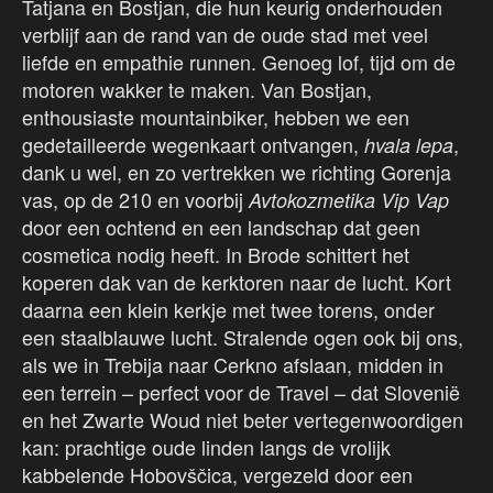
Tatjana en Bostjan, die hun keurig onderhouden
verblijf aan de rand van de oude stad met veel
liefde en empathie runnen. Genoeg lof, tijd om de
motoren wakker te maken. Van Bostjan,
enthousiaste mountainbiker, hebben we een
gedetailleerde wegenkaart ontvangen,
,
hvala lepa
dank u wel, en zo vertrekken we richting Gorenja
vas, op de 210 en voorbij
Avtokozmetika Vip Vap
door een ochtend en een landschap dat geen
cosmetica nodig heeft. In Brode schittert het
koperen dak van de kerktoren naar de lucht. Kort
daarna een klein kerkje met twee torens, onder
een staalblauwe lucht. Stralende ogen ook bij ons,
als we in Trebija naar Cerkno afslaan, midden in
een terrein – perfect voor de Travel – dat Slovenië
en het Zwarte Woud niet beter vertegenwoordigen
kan: prachtige oude linden langs de vrolijk
kabbelende Hobovščica, vergezeld door een