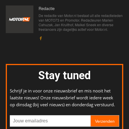
Redactie
De redactie van Motor.nl bestaat uit alle redactieleden
van MOTO73 en Promotor. Redacteuren Marien
Cahuzak, Jan Kruithof, Maikel Sneek en diverse
freelancers zijn dagelijks actief voor Motor.nl.
Stay tuned
Schrijf je in voor onze nieuwsbrief en mis nooit het
laatste nieuws! Onze nieuwsbrief wordt iedere week
op dinsdag (bij veel nieuws) en donderdag verstuurd.
Verzenden