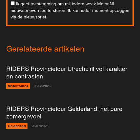
Ik geef toestemming om mij iedere week Motor.NL
nieuwsbrieven toe te sturen. Ik kan ieder moment opzeggen
via de nieuwsbrief.
Gerelateerde artikelen
RIDERS Provincietour Utrecht: rit vol karakter
en contrasten
Motorroutes
03/08/2026
RIDERS Provincietour Gelderland: het pure
zomergevoel
Gelderland
20/07/2026