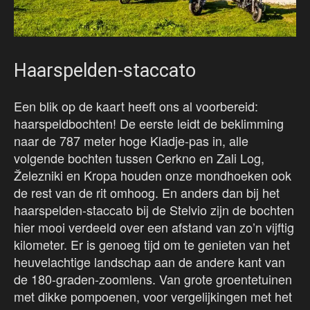
Haarspelden-staccato
Een blik op de kaart heeft ons al voorbereid:
haarspeldbochten! De eerste leidt de beklimming
naar de 787 meter hoge Kladje-pas in, alle
volgende bochten tussen Cerkno en Zali Log,
Železniki en Kropa houden onze mondhoeken ook
de rest van de rit omhoog. En anders dan bij het
haarspelden-staccato bij de Stelvio zijn de bochten
hier mooi verdeeld over een afstand van zo’n vijftig
kilometer. Er is genoeg tijd om te genieten van het
heuvelachtige landschap aan de andere kant van
de 180-graden-zoomlens. Van grote groentetuinen
met dikke pompoenen, voor vergelijkingen met het