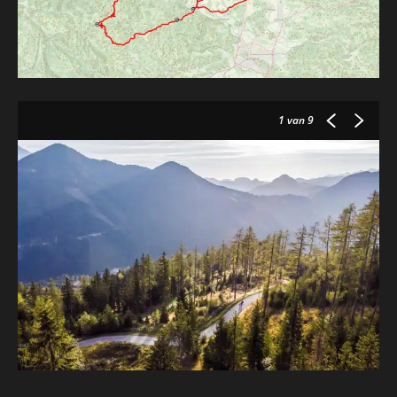
1
van 9