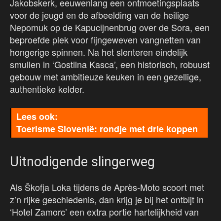
Jakobskerk, eeuwenlang een ontmoetingsplaats
voor de jeugd en de afbeelding van de heilige
Nepomuk op de Kapucijnenbrug over de Sora, een
beproefde plek voor fijngeweven vangnetten van
hongerige spinnen. Na het slenteren eindelijk
smullen in ‘Gostilna Kasca’, een historisch, robuust
gebouw met ambitieuze keuken in een gezellige,
authentieke kelder.
Toerisme Slovenië: rondje met drie koppen
Uitnodigende slingerweg
Als Škofja Loka tijdens de Après-Moto scoort met
z’n rijke geschiedenis, dan krijg je bij het ontbijt in
‘Hotel Zamorc’ een extra portie hartelijkheid van