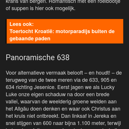
krans van bergen. Romantisch met een roeibootje
of suppen is hier ook mogelijk.
Toertocht Kroatië: motorparadijs buiten de
gebaande paden
Panoramische 638
Voor alternatieve vermaak belooft – en houdt! – de
terugweg van de twee meren via de 633, 905 en
634 richting Jesenice. Eerst jagen we als Lucky
Luke onze eigen schaduw na door een brede
vallei, waarvan de weelderig groene weiden aan
het Allgäu doen denken en waar ook Christus aan
het kruis niet ontbreekt. Dan linksaf in Jereka en
snel stijgen van 600 naar bijna 1.100 meter, terwijl