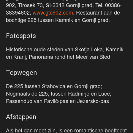
902, Tirosek 73, SI-3342 Gornji grad, Tel. 00386-
38394602,
www.gtc902.com
. Restaurant aan de
bochtige 225 tussen Kamnik en Gornji grad.
Fotospots
Historische oude steden van Škofja Loka, Kamnik
en Kranj; Panorama rond het Meer van Bled
Topwegen
De 225 tussen Stahovica en Gornji grad;
Nogmaals de 225, tussen Radmirje en Luče;
Passenduo van Pavlič-pas en Jezersko-pas
Afstappen
Als het dan moet zijn, is een romantische boottocht