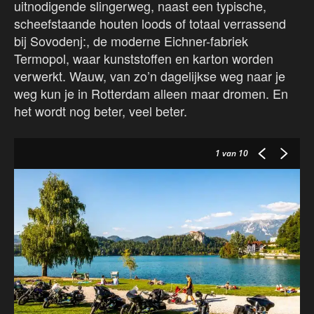
uitnodigende slingerweg, naast een typische,
scheefstaande houten loods of totaal verrassend
bij Sovodenj:, de moderne Eichner-fabriek
Termopol, waar kunststoffen en karton worden
verwerkt. Wauw, van zo’n dagelijkse weg naar je
weg kun je in Rotterdam alleen maar dromen. En
het wordt nog beter, veel beter.
1
van 10