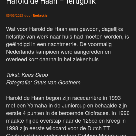
Harold de Haan – terugblik
door
Redactie
05/05/2023
Wat voor Harold de Haan een gewoon, dagelijks
fietsritje van werk naar huis had moeten worden, is
geëindigd in een nachtmerrie. De voormalig
Nederlands kampioen werd aangereden en
overleed kort daarna in het ziekenhuis.
Tekst: Kees Siroo
Fotografie: Guus van Goethem
Harold de Haan begon zijn racecarrière in 1993
met een Yamaha in de Juniorcup en behaalde zijn
eerste 4 punten in de beroemde Olofraces. In 1996
maakte hij de overstap naar de 125cc en kreeg in
1998 zijn eerste wildcard voor de Dutch TT.
Gesteund door onder andere Gebben Motoren en