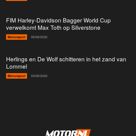
FIM Harley-Davidson Bagger World Cup
verwelkomt Max Toth op Silverstone
Motorsport
06/08/2026
Herlings en De Wolf schitteren in het zand van
Lommel
Motorsport
03/08/2026