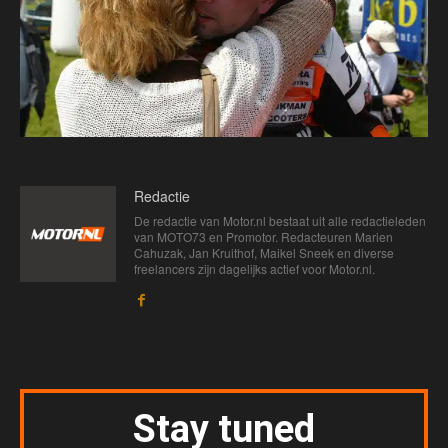
Redactie
De redactie van Motor.nl bestaat uit alle redactieleden
van MOTO73 en Promotor. Redacteuren Marien
Cahuzak, Jan Kruithof, Maikel Sneek en diverse
freelancers zijn dagelijks actief voor Motor.nl.
Stay tuned