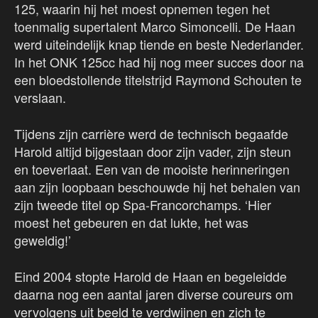
125, waarin hij het moest opnemen tegen het
toenmalig supertalent Marco Simoncelli. De Haan
werd uiteindelijk knap tiende en beste Nederlander.
In het ONK 125cc had hij nog meer succes door na
een bloedstollende titelstrijd Raymond Schouten te
verslaan.
Tijdens zijn carrière werd de technisch begaafde
Harold altijd bijgestaan door zijn vader, zijn steun
en toeverlaat. Een van de mooiste herinneringen
aan zijn loopbaan beschouwde hij het behalen van
zijn tweede titel op Spa-Francorchamps. ‘Hier
moest het gebeuren en dat lukte, het was
geweldig!’
Eind 2004 stopte Harold de Haan en begeleidde
daarna nog een aantal jaren diverse coureurs om
vervolgens uit beeld te verdwijnen en zich te