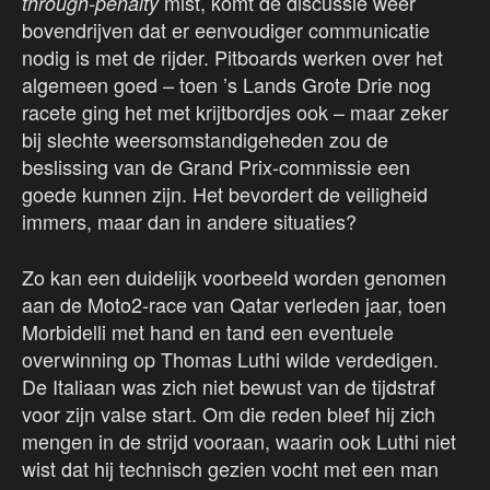
mist, komt de discussie weer
through-penalty
bovendrijven dat er eenvoudiger communicatie
nodig is met de rijder. Pitboards werken over het
algemeen goed – toen ’s Lands Grote Drie nog
racete ging het met krijtbordjes ook – maar zeker
bij slechte weersomstandigeheden zou de
beslissing van de Grand Prix-commissie een
goede kunnen zijn. Het bevordert de veiligheid
immers, maar dan in andere situaties?
Zo kan een duidelijk voorbeeld worden genomen
aan de Moto2-race van Qatar verleden jaar, toen
Morbidelli met hand en tand een eventuele
overwinning op Thomas Luthi wilde verdedigen.
De Italiaan was zich niet bewust van de tijdstraf
voor zijn valse start. Om die reden bleef hij zich
mengen in de strijd vooraan, waarin ook Luthi niet
wist dat hij technisch gezien vocht met een man