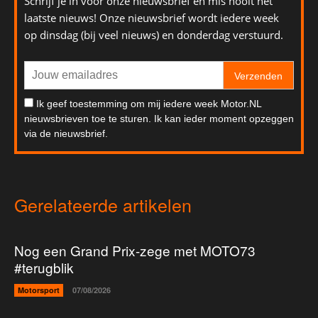
Schrijf je in voor onze nieuwsbrief en mis nooit het
laatste nieuws! Onze nieuwsbrief wordt iedere week
op dinsdag (bij veel nieuws) en donderdag verstuurd.
Verzenden
Ik geef toestemming om mij iedere week Motor.NL
nieuwsbrieven toe te sturen. Ik kan ieder moment opzeggen
via de nieuwsbrief.
Gerelateerde artikelen
Nog een Grand Prix-zege met MOTO73
#terugblik
Motorsport
07/08/2026