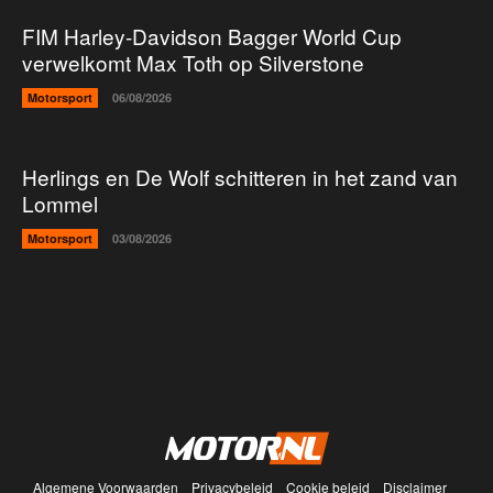
FIM Harley-Davidson Bagger World Cup
verwelkomt Max Toth op Silverstone
Motorsport
06/08/2026
Herlings en De Wolf schitteren in het zand van
Lommel
Motorsport
03/08/2026
Algemene Voorwaarden
Privacybeleid
Cookie beleid
Disclaimer