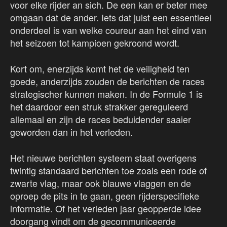
voor elke rijder an sich. De een kan er beter mee
omgaan dat de ander. Iets dat juist een essentieel
onderdeel is van welke coureur aan het eind van
het seizoen tot kampioen gekroond wordt.
Kort om, enerzijds komt het de veiligheid ten
goede, anderzijds zouden de berichten de races
strategischer kunnen maken. In de Formule 1 is
het daardoor een struk strakker gereguleerd
allemaal en zijn de races beduidender saaier
geworden dan in het verleden.
Het nieuwe berichten systeem staat overigens
twintig standaard berichten toe zoals een rode of
zwarte vlag, maar ook blauwe vlaggen en de
oproep de pits in te gaan, geen rijderspecifieke
informatie. Of het verleden jaar geopperde idee
doorgang vindt om de gecommuniceerde