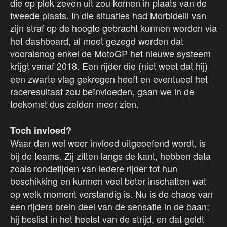
die op plek zeven uit zou komen in plaats van de
tweede plaats. In die situaties had Morbidelli van
zijn straf op de hoogte gebracht kunnen worden via
het dashboard, al moet gezegd worden dat
vooralsnog enkel de MotoGP het nieuwe systeem
krijgt vanaf 2018. Een rijder die (niet weet dat hij)
een zwarte vlag gekregen heeft en eventueel het
raceresultaat zou beïnvloeden, gaan we in de
toekomst dus zelden meer zien.
Toch invloed?
Waar dan wel weer invloed uitgeoefend wordt, is
bij de teams. Zij zitten langs de kant, hebben data
zoals rondetijden van iedere rijder tot hun
beschikking en kunnen veel beter inschatten wat
op welk moment verstandig is. Nu is de chaos van
een rijders brein deel van de sensatie in de baan;
hij beslist in het heetst van de strijd, en dat geldt