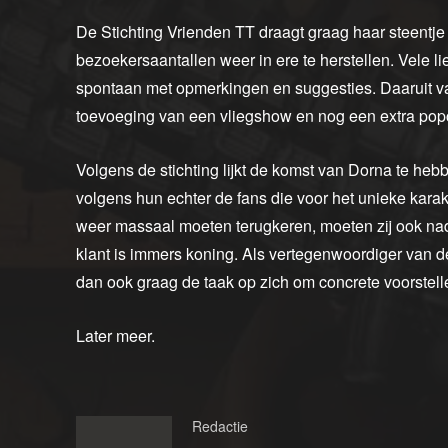
De Stichting Vrienden TT draagt graag haar steentj
bezoekersaantallen weer in ere te herstellen. Vele 
spontaan met opmerkingen en suggesties. Daaruit va
toevoeging van een vliegshow en nog een extra popco
Volgens de stichting lijkt de komst van Dorna te hebbe
volgens hun echter de fans die voor het unieke karakt
weer massaal moeten terugkeren, moeten zij ook nad
klant is immers koning. Als vertegenwoordiger van d
dan ook graag de taak op zich om concrete voorstell
Later meer.
Redactie