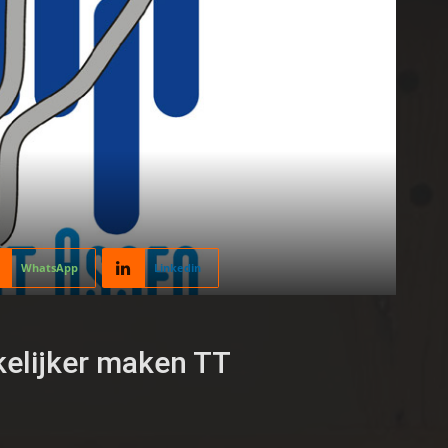
WhatsApp
Linkedin
kelijker maken TT