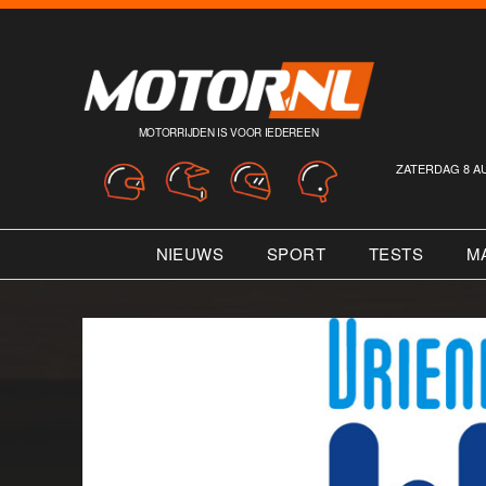
MOTORRIJDEN IS VOOR IEDEREEN
ZATERDAG 8 A
NIEUWS
SPORT
TESTS
M