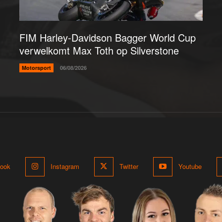
FIM Harley-Davidson Bagger World Cup
verwelkomt Max Toth op Silverstone
Motorsport
06/08/2026
ook
Instagram
Twitter
Youtube