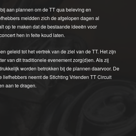
e bij aan plannen om de TT qua beleving en
liefhebbers meldden zich de afgelopen dagen al
lt op te maken dat de bestaande ideeën voor
ncert hen in feite koud laten.
n geleid tot het vertrek van de ziel van de TT. Het zijn
er van dit traditionele evenement zorg(d)en. Als zij
rukkelijk worden betrokken bij de plannen daarvoor. De
e liefhebbers neemt de Stichting Vrienden TT Circuit
en aan te dragen.