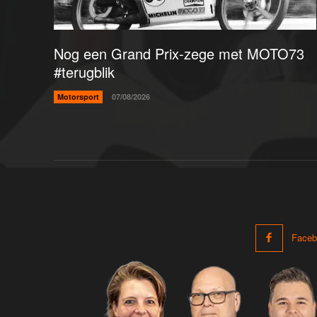
Nog een Grand Prix-zege met MOTO73
#terugblik
Motorsport
07/08/2026
Faceb