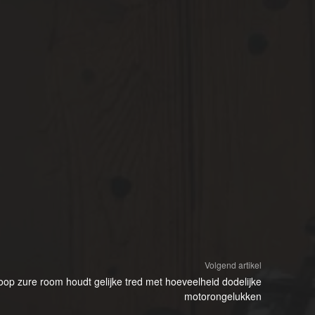
Volgend artikel
rkoop zure room houdt gelijke tred met hoeveelheid dodelijke
motorongelukken