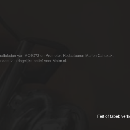
redactieleden van MOTO73 en Promotor. Redacteuren Marien Cahuzak,
cers zijn dagelijks actief voor Motor.nl.
Feit of fabel: ve