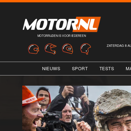
MOTORRIJDEN IS VOOR IEDEREEN
ZATERDAG 8 A
NIEUWS
SPORT
TESTS
M