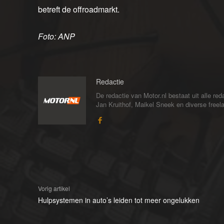
betreft de offroadmarkt.
Foto: ANP
Redactie
De redactie van Motor.nl bestaat uit alle 
Jan Kruithof, Maikel Sneek en diverse freelan
Vorig artikel
Hulpsystemen in auto’s leiden tot meer ongelukken