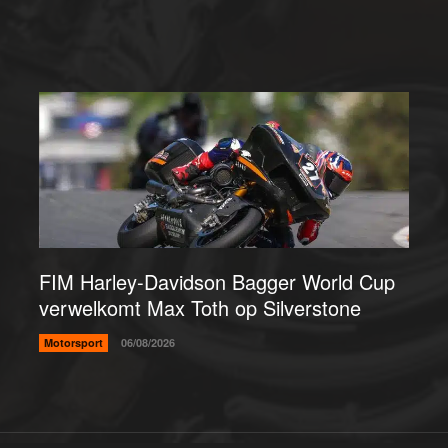
FIM Harley-Davidson Bagger World Cup
verwelkomt Max Toth op Silverstone
Motorsport
06/08/2026