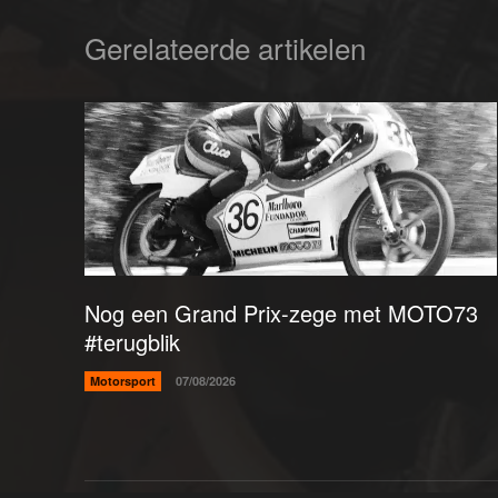
Gerelateerde artikelen
Nog een Grand Prix-zege met MOTO73
#terugblik
Motorsport
07/08/2026