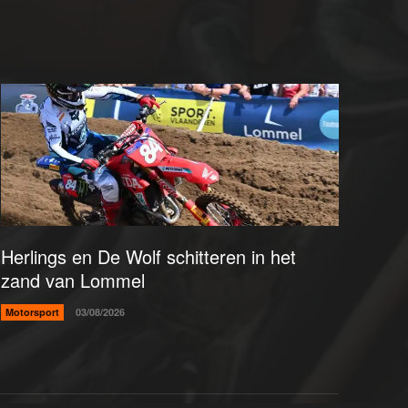
Herlings en De Wolf schitteren in het
zand van Lommel
Motorsport
03/08/2026