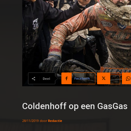
Facebook
X
Deel
Coldenhoff op een GasGas
door
Redactie
28/11/2019