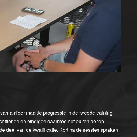
arna-rijder maakte progressie in de tweede training
n achttiende en eindigde daarmee net buiten de top-
de deel van de kwalificatie. Kort na de sessies spraken