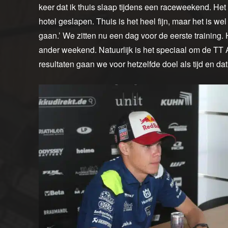
keer dat ik thuis slaap tijdens een raceweekend. Het 
hotel geslapen. Thuis is het heel fijn, maar het is wel
gaan.’ We zitten nu een dag voor de eerste training
ander weekend. Natuurlijk is het speciaal om de TT 
resultaten gaan we voor hetzelfde doel als tijd en da