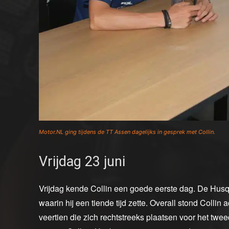
Motor.NL ging tijdens de TT Assen dagelijks in gesprek met Collin.
Vrijdag 23 juni
Vrijdag kende Collin een goede eerste dag. De Husqv
waarin hij een tiende tijd zette. Overall stond Colli
veertien die zich rechtstreeks plaatsen voor het twee