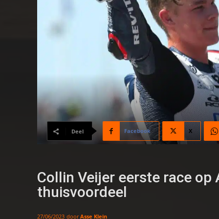
Facebook
X
Deel
Collin Veijer eerste race op
thuisvoordeel
door
Asse Klein
27/06/2023