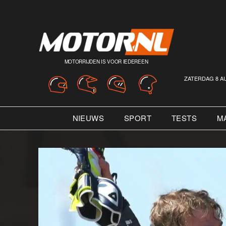
MOTORRIJDEN IS VOOR IEDEREEN
ZATERDAG 8 A
NIEUWS
SPORT
TESTS
M