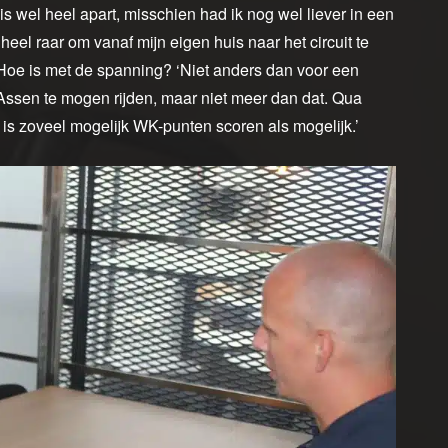
is wel heel apart, misschien had ik nog wel liever in een
 heel raar om vanaf mijn eigen huis naar het circuit te
. Hoe is met de spanning? ‘Niet anders dan voor een
Assen te mogen rijden, maar niet meer dan dat. Qua
t is zoveel mogelijk WK-punten scoren als mogelijk.’