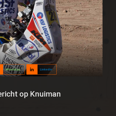
WhatsApp
Linkedin
gericht op Knuiman