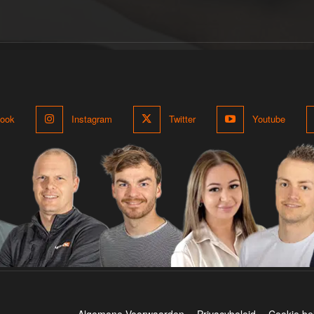
ook
Instagram
Twitter
Youtube
Algemene Voorwaarden
Privacybeleid
Cookie be