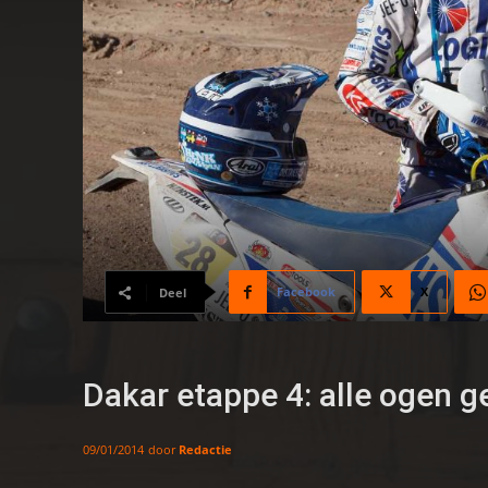
Facebook
X
Deel
Dakar etappe 4: alle ogen 
door
Redactie
09/01/2014