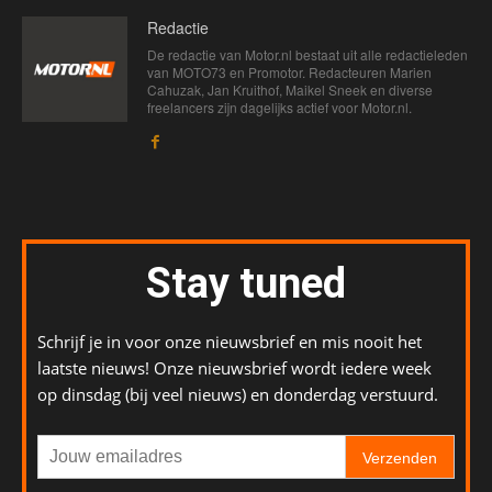
Redactie
De redactie van Motor.nl bestaat uit alle redactieleden
van MOTO73 en Promotor. Redacteuren Marien
Cahuzak, Jan Kruithof, Maikel Sneek en diverse
freelancers zijn dagelijks actief voor Motor.nl.
Stay tuned
Schrijf je in voor onze nieuwsbrief en mis nooit het
laatste nieuws! Onze nieuwsbrief wordt iedere week
op dinsdag (bij veel nieuws) en donderdag verstuurd.
Verzenden