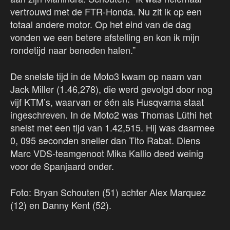
vertrouwd met de FTR-Honda. Nu zit ik op een
totaal andere motor. Op het eind van de dag
vonden we een betere afstelling en kon ik mijn
rondetijd naar beneden halen.”
De snelste tijd in de Moto3 kwam op naam van
Jack Miller (1.46,278), die werd gevolgd door nog
vijf KTM’s, waarvan er één als Husqvarna staat
ingeschreven. In de Moto2 was Thomas Lüthi het
snelst met een tijd van 1.42,515. Hij was daarmee
0, 095 seconden sneller dan Tito Rabat. Diens
Marc VDS-teamgenoot Mika Kallio deed weinig
voor de Spanjaard onder.
Foto: Bryan Schouten (51) achter Alex Marquez
(12) en Danny Kent (52).