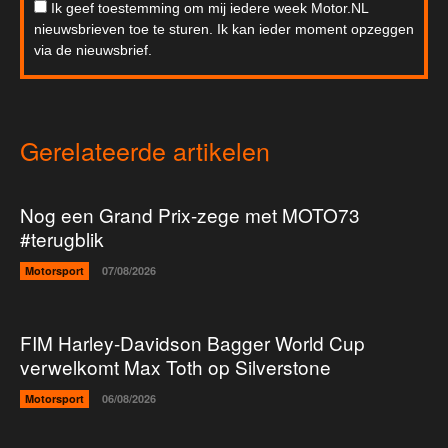
Ik geef toestemming om mij iedere week Motor.NL
nieuwsbrieven toe te sturen. Ik kan ieder moment opzeggen
via de nieuwsbrief.
Gerelateerde artikelen
Nog een Grand Prix-zege met MOTO73
#terugblik
Motorsport
07/08/2026
FIM Harley-Davidson Bagger World Cup
verwelkomt Max Toth op Silverstone
Motorsport
06/08/2026