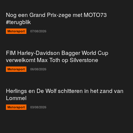
Nog een Grand Prix-zege met MOTO73
#terugblik
Motorsport
07/08/2026
FIM Harley-Davidson Bagger World Cup
verwelkomt Max Toth op Silverstone
Motorsport
06/08/2026
Herlings en De Wolf schitteren in het zand van
Lommel
Motorsport
03/08/2026