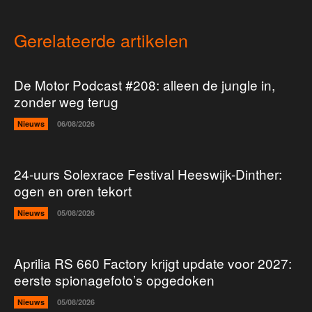
Gerelateerde artikelen
De Motor Podcast #208: alleen de jungle in,
zonder weg terug
Nieuws
06/08/2026
24-uurs Solexrace Festival Heeswijk-Dinther:
ogen en oren tekort
Nieuws
05/08/2026
Aprilia RS 660 Factory krijgt update voor 2027:
eerste spionagefoto’s opgedoken
Nieuws
05/08/2026