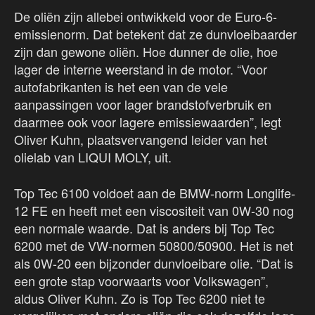
De oliën zijn allebei ontwikkeld voor de Euro-6-
emissienorm. Dat betekent dat ze dunvloeibaarder
zijn dan gewone oliën. Hoe dunner de olie, hoe
lager de interne weerstand in de motor. “Voor
autofabrikanten is het een van de vele
aanpassingen voor lager brandstofverbruik en
daarmee ook voor lagere emissiewaarden”, legt
Oliver Kuhn, plaatsvervangend leider van het
olielab van LIQUI MOLY, uit.
Top Tec 6100 voldoet aan de BMW-norm Longlife-
12 FE en heeft met een viscositeit van 0W-30 nog
een normale waarde. Dat is anders bij Top Tec
6200 met de VW-normen 50800/50900. Het is net
als 0W-20 een bijzonder dunvloeibare olie. “Dat is
een grote stap voorwaarts voor Volkswagen”,
aldus Oliver Kuhn. Zo is Top Tec 6200 niet te