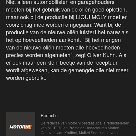
Niet alleen automobilisten en garagehouders
moeten bij het gebruik van de oliën goed opletten,
maar ook bij de productie bij LIQUI MOLY moet er
voorzichtig mee worden omgegaan. Want bij de
productie van de nieuwe oliën luistert het nauw als
het op hoeveelheden aankomt. “Bij het mengen
van de nieuwe oliën moeten alle hoeveelheden
precies worden afgemeten”, zegt Oliver Kuhn. Als
er ook maar een klein beetje van de receptuur
wordt afgeweken, kan de gemengde olie niet meer
worden gebruikt.
Redactie
De redactie van Motor.nl bestaat uit alle redactieleden
van MOTO73 en Promotor. Redacteuren Marien
Cahuzak, Jan Kruithof, Maikel Sneek en diverse