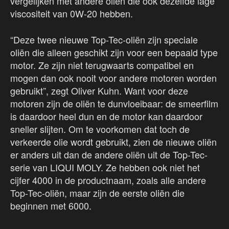
vergelijken met andere oliën die ook dezelfde lage
viscositeit van 0W-20 hebben.
“Deze twee nieuwe Top-Tec-oliën zijn speciale
oliën die alleen geschikt zijn voor een bepaald type
motor. Ze zijn niet terugwaarts compatibel en
mogen dan ook nooit voor andere motoren worden
gebruikt”, zegt Oliver Kuhn. Want voor deze
motoren zijn de oliën te dunvloeibaar: de smeerfilm
is daardoor heel dun en de motor kan daardoor
sneller slijten. Om te voorkomen dat toch de
verkeerde olie wordt gebruikt, zien de nieuwe oliën
er anders uit dan de andere oliën uit de Top-Tec-
serie van LIQUI MOLY. Ze hebben ook niet het
cijfer 4000 in de productnaam, zoals alle andere
Top-Tec-oliën, maar zijn de eerste oliën die
beginnen met 6000.