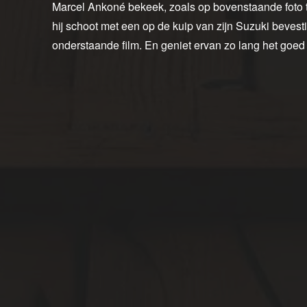
Marcel Ankoné bekeek, zoals op bovenstaande foto t
hij schoot met een op de kuip van zijn Suzuki bevesti
onderstaande film. En geniet ervan zo lang het goe