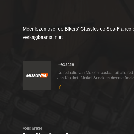
Meer lezen over de Bikers’ Classics op Spa-Franc
verkrijgbaar is, niet!
Redactie
De redactie van Motor.nl bestaat uit alle 
Jan Kruithof, Maikel Sneek en diverse freelan
Vorig artikel