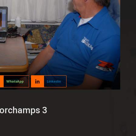
WhatsApp
Linkedin
ncorchamps 3