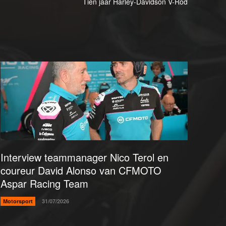
Tien jaar Harley-Davidson V-Rod
Interview teammanager Nico Terol en
coureur David Alonso van CFMOTO
Aspar Racing Team
Motorsport
31/07/2026