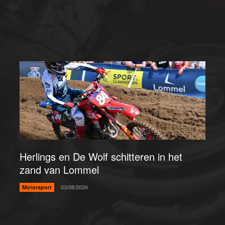
Herlings en De Wolf schitteren in het
zand van Lommel
Motorsport
03/08/2026