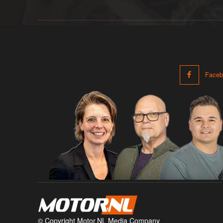
Faceb
© Copyright Motor.NL Media Company