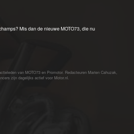
orchamps? Mis dan de nieuwe MOTO73, die nu
redactieleden van MOTO73 en Promotor. Redacteuren Marien Cahuzak,
cers zijn dagelijks actief voor Motor.nl.