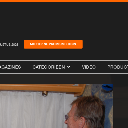
USTUS 2026
MOTOR.NL PREMIUM LOGIN
AGAZINES
CATEGORIEEN
VIDEO
PRODUC