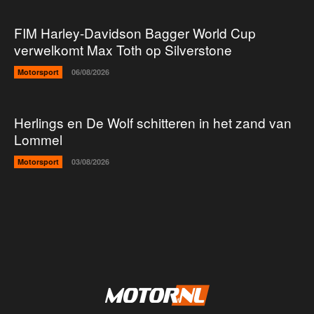
FIM Harley-Davidson Bagger World Cup
verwelkomt Max Toth op Silverstone
Motorsport
06/08/2026
Herlings en De Wolf schitteren in het zand van
Lommel
Motorsport
03/08/2026