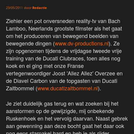
door
Redactie
23/05/2011
Ziehier een pot onversneden reality-tv van Bach
Lamboo, Neerlands grootste filmster als het gaat
om het produceren van bewegend beelden van
bewegende dingen (
www.dv-productions.nl
). Ze
zijn opgenomen tijdens de vrijdagse tweede vrije
training van de Ducati Clubraces, toen alles nog
koek en ei ging met onze Franse
vertegenwoordiger Joost 'Allez Allez' Overzee en
de Diavel Carbon van de topgasten van Ducati
Zaltbommel (
www.ducatizaltbommel.nl
).
Je ziet duidelijk gas terug en wat zoeken bij het
aanstormen op de gewijzigde, mij onbekende
Ruskenhoek en het vervolg daarvan. Naast gebrek
aan gewenning aan deze bocht gaat het daar ook
nog eens starnakel hard en heb je als rijder