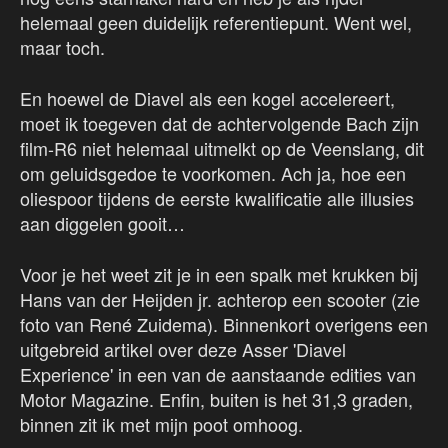
helemaal geen duidelijk referentiepunt. Went wel,
maar toch.
En hoewel de Diavel als een kogel accelereert,
moet ik toegeven dat de achtervolgende Bach zijn
film-R6 niet helemaal uitmelkt op de Veenslang, dit
om geluidsgedoe te voorkomen. Ach ja, hoe een
oliespoor tijdens de eerste kwalificatie alle illusies
aan diggelen gooit…
Voor je het weet zit je in een spalk met krukken bij
Hans van der Heijden jr. achterop een scooter (zie
foto van René Zuidema). Binnenkort overigens een
uitgebreid artikel over deze Asser 'Diavel
Experience' in een van de aanstaande edities van
Motor Magazine. Enfin, buiten is het 31,3 graden,
binnen zit ik met mijn poot omhoog.