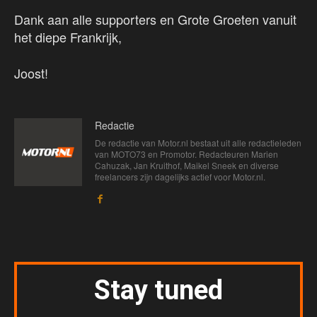
Dank aan alle supporters en Grote Groeten vanuit
het diepe Frankrijk,
Joost!
Redactie
De redactie van Motor.nl bestaat uit alle redactieleden
van MOTO73 en Promotor. Redacteuren Marien
Cahuzak, Jan Kruithof, Maikel Sneek en diverse
freelancers zijn dagelijks actief voor Motor.nl.
Stay tuned