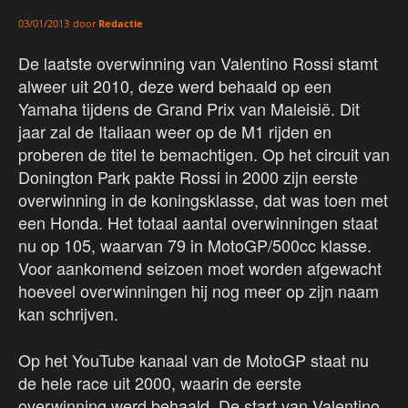
door
Redactie
03/01/2013
De laatste overwinning van Valentino Rossi stamt
alweer uit 2010, deze werd behaald op een
Yamaha tijdens de Grand Prix van Maleisië. Dit
jaar zal de Italiaan weer op de M1 rijden en
proberen de titel te bemachtigen. Op het circuit van
Donington Park pakte Rossi in 2000 zijn eerste
overwinning in de koningsklasse, dat was toen met
een Honda. Het totaal aantal overwinningen staat
nu op 105, waarvan 79 in MotoGP/500cc klasse.
Voor aankomend seizoen moet worden afgewacht
hoeveel overwinningen hij nog meer op zijn naam
kan schrijven.
Op het YouTube kanaal van de MotoGP staat nu
de hele race uit 2000, waarin de eerste
overwinning werd behaald. De start van Valentino