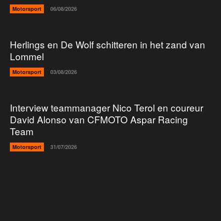
Motorsport
06/08/2026
Herlings en De Wolf schitteren in het zand van
Lommel
Motorsport
03/08/2026
Interview teammanager Nico Terol en coureur
David Alonso van CFMOTO Aspar Racing
Team
Motorsport
31/07/2026