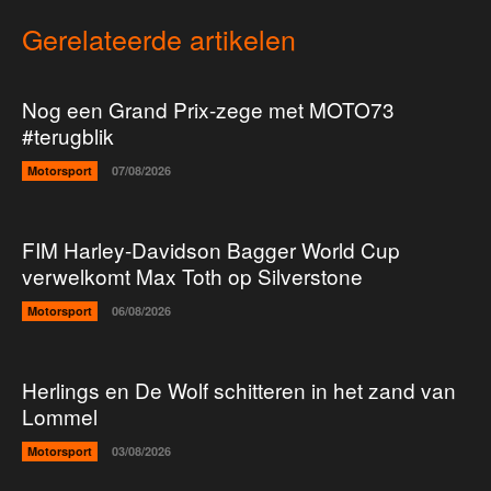
Gerelateerde artikelen
Nog een Grand Prix-zege met MOTO73
#terugblik
Motorsport
07/08/2026
FIM Harley-Davidson Bagger World Cup
verwelkomt Max Toth op Silverstone
Motorsport
06/08/2026
Herlings en De Wolf schitteren in het zand van
Lommel
Motorsport
03/08/2026