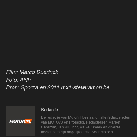
Film: Marco Duerinck
Foto: ANP
Bron: Sporza en 2011.mx1-steveramon.be
Redactie
De redactie van Motor.nl bestaat uit alle redactieleden
van MOTO73 en Promotor. Redacteuren Marien
Cahuzak, Jan Kruithof, Maikel Sneek en diverse
freelancers zijn dagelijks actief voor Motor.nl.