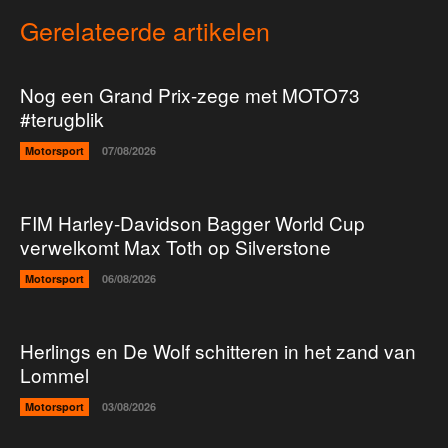
Gerelateerde artikelen
Nog een Grand Prix-zege met MOTO73
#terugblik
Motorsport
07/08/2026
FIM Harley-Davidson Bagger World Cup
verwelkomt Max Toth op Silverstone
Motorsport
06/08/2026
Herlings en De Wolf schitteren in het zand van
Lommel
Motorsport
03/08/2026