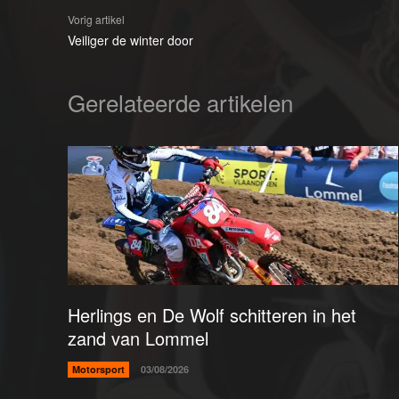
Vorig artikel
Veiliger de winter door
Gerelateerde artikelen
Herlings en De Wolf schitteren in het
zand van Lommel
Motorsport
03/08/2026