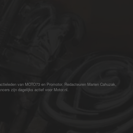
redactieleden van MOTO73 en Promotor. Redacteuren Marien Cahuzak,
cers zijn dagelijks actief voor Motor.nl.