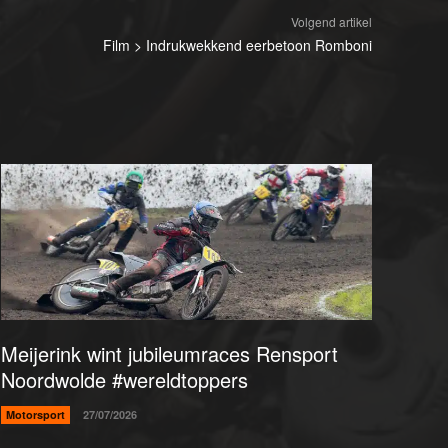
Volgend artikel
Film > Indrukwekkend eerbetoon Romboni
Meijerink wint jubileumraces Rensport
Noordwolde #wereldtoppers
Motorsport
27/07/2026