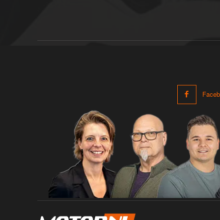
Faceb