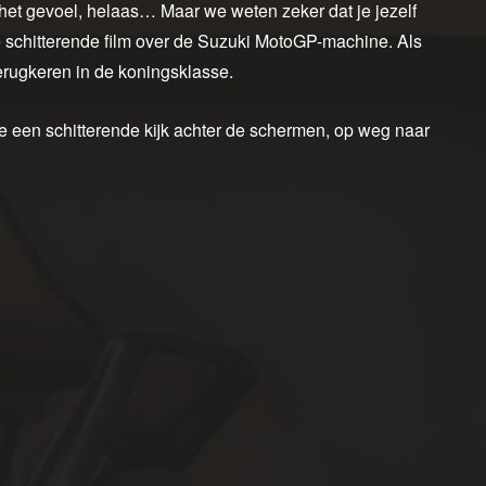
et gevoel, helaas… Maar we weten zeker dat je jezelf
e schitterende film over de Suzuki MotoGP-machine. Als
terugkeren in de koningsklasse.
je een schitterende kijk achter de schermen, op weg naar