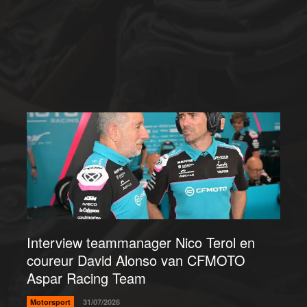
Interview teammanager Nico Terol en
coureur David Alonso van CFMOTO
Aspar Racing Team
Motorsport
31/07/2026