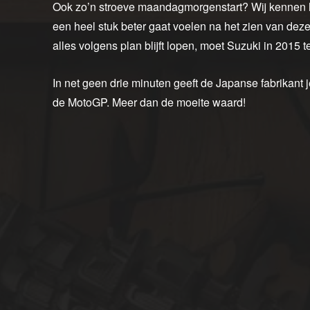
Ook zo’n stroeve maandagmorgenstart? Wij kennen h
een heel stuk beter gaat voelen na het zien van dez
alles volgens plan blijft lopen, moet Suzuki in 2015 
In net geen drie minuten geeft de Japanse fabrikant 
de MotoGP. Meer dan de moeite waard!