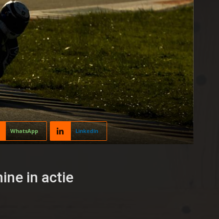
WhatsApp
Linkedin
ne in actie