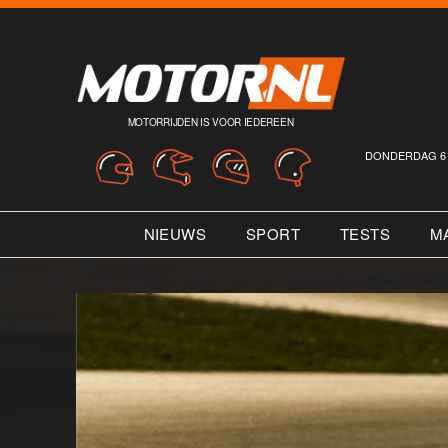
MOTORRIJDEN IS VOOR IEDEREEN
DONDERDAG 6 
NIEUWS
SPORT
TESTS
M