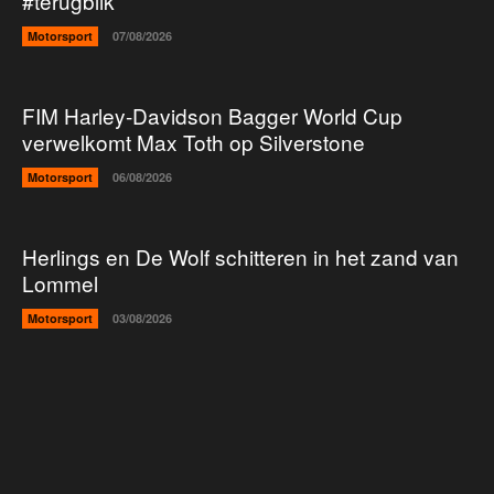
#terugblik
Motorsport
07/08/2026
FIM Harley-Davidson Bagger World Cup
verwelkomt Max Toth op Silverstone
Motorsport
06/08/2026
Herlings en De Wolf schitteren in het zand van
Lommel
Motorsport
03/08/2026