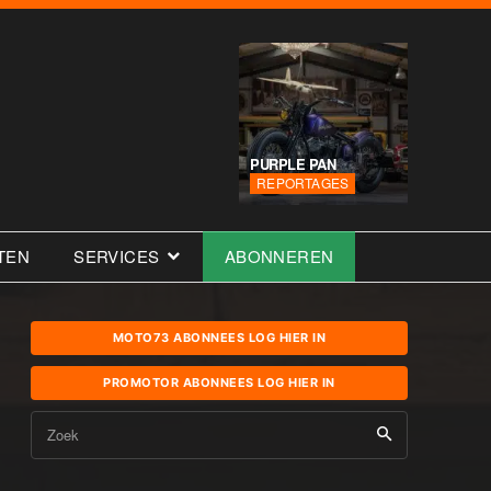
PURPLE PAN
REPORTAGES
TEN
SERVICES
ABONNEREN
MOTO73 ABONNEES LOG HIER IN
PROMOTOR ABONNEES LOG HIER IN
Zoek