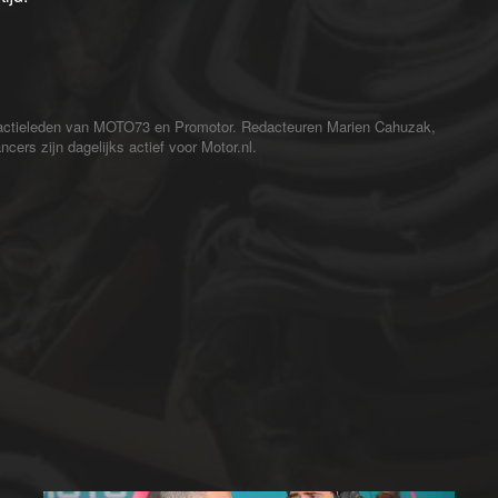
redactieleden van MOTO73 en Promotor. Redacteuren Marien Cahuzak,
cers zijn dagelijks actief voor Motor.nl.