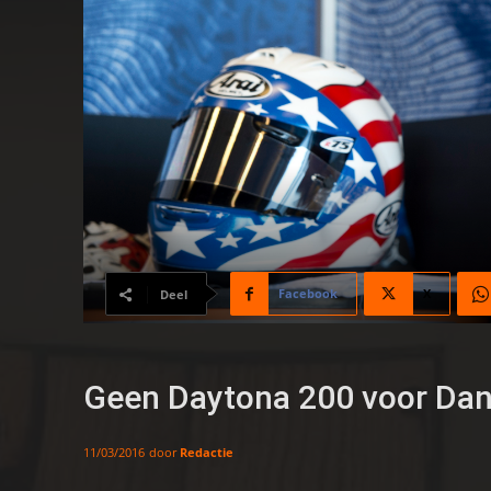
Facebook
X
Deel
Geen Daytona 200 voor Dan
door
Redactie
11/03/2016