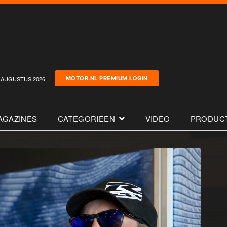
AUGUSTUS 2026
MOTOR.NL PREMIUM LOGIN
AGAZINES
CATEGORIEEN
VIDEO
PRODUC