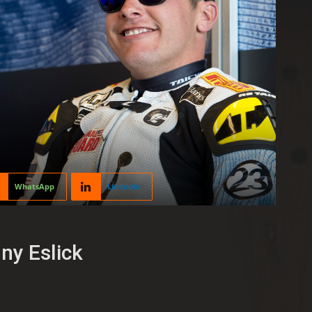
WhatsApp
Linkedin
ny Eslick