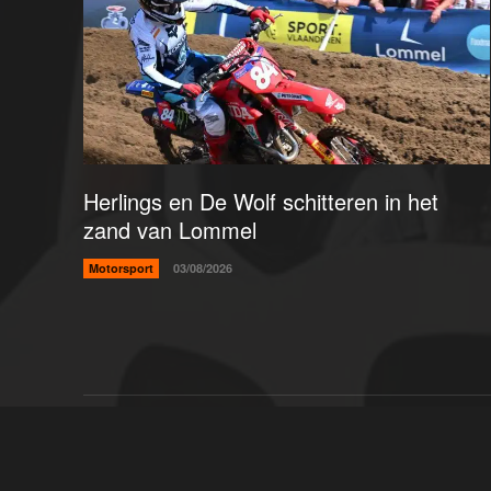
Herlings en De Wolf schitteren in het
zand van Lommel
Motorsport
03/08/2026