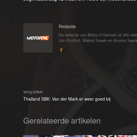
Redactie
De redactie van Motor.nl bestaat uit alle 
Jan Kruithof, Maikel Sneek en diverse freelan
Vorig artikel
Thailand SBK: Van der Mark er weer goed bij
Gerelateerde artikelen