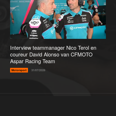
Interview teammanager Nico Terol en
coureur David Alonso van CFMOTO
Aspar Racing Team
Motorsport
31/07/2026