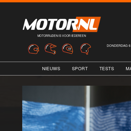
MOTORRIJDEN IS VOOR IEDEREEN
DONDERDAG 6 
NIEUWS
SPORT
TESTS
M