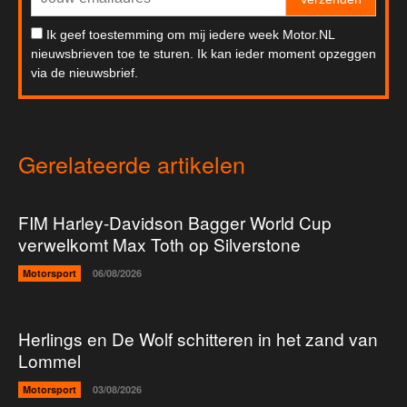
Ik geef toestemming om mij iedere week Motor.NL
nieuwsbrieven toe te sturen. Ik kan ieder moment opzeggen
via de nieuwsbrief.
Gerelateerde artikelen
FIM Harley-Davidson Bagger World Cup
verwelkomt Max Toth op Silverstone
Motorsport
06/08/2026
Herlings en De Wolf schitteren in het zand van
Lommel
Motorsport
03/08/2026