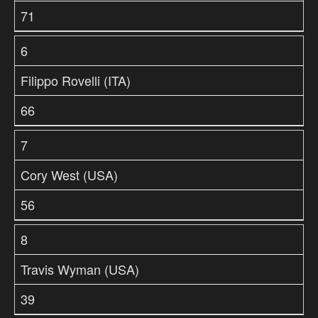
71
6
Filippo Rovelli (ITA)
66
7
Cory West (USA)
56
8
Travis Wyman (USA)
39