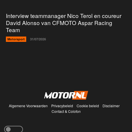
Interview teammanager Nico Terol en coureur
David Alonso van CFMOTO Aspar Racing
Team
Motorsport
31/07/2026
Algemene Voorwaarden
Privacybeleid
Cookie beleid
Disclaimer
Contact & Colofon