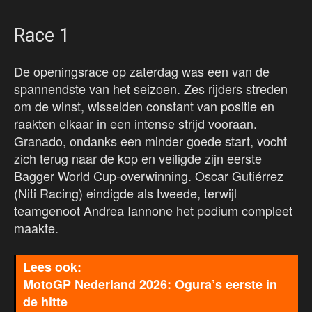
Race 1
De openingsrace op zaterdag was een van de
spannendste van het seizoen. Zes rijders streden
om de winst, wisselden constant van positie en
raakten elkaar in een intense strijd vooraan.
Granado, ondanks een minder goede start, vocht
zich terug naar de kop en veiligde zijn eerste
Bagger World Cup-overwinning. Oscar Gutiérrez
(Niti Racing) eindigde als tweede, terwijl
teamgenoot Andrea Iannone het podium compleet
maakte.
MotoGP Nederland 2026: Ogura’s eerste in
de hitte