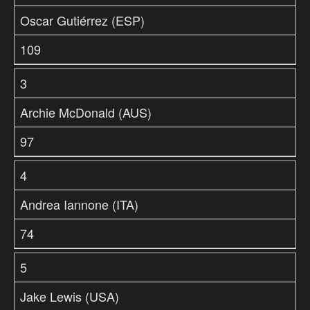
Oscar Gutiérrez (ESP)
109
3
Archie McDonald (AUS)
97
4
Andrea Iannone (ITA)
74
5
Jake Lewis (USA)