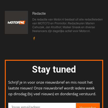
Redactie
De redactie van Motor.nl bestaat uit alle redactieleden
van MOTO73 en Promotor. Redacteuren Marien
Cahuzak, Jan Kruithof, Maikel Sneek en diverse
freelancers zijn dagelijks actief voor Motor.nl.
Stay tuned
Schrijf je in voor onze nieuwsbrief en mis nooit het
laatste nieuws! Onze nieuwsbrief wordt iedere week
op dinsdag (bij veel nieuws) en donderdag verstuurd.
Verzenden