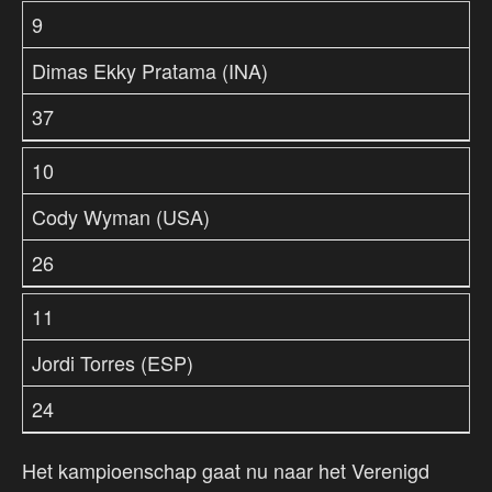
9
Dimas Ekky Pratama (INA)
37
10
Cody Wyman (USA)
26
11
Jordi Torres (ESP)
24
Het kampioenschap gaat nu naar het Verenigd