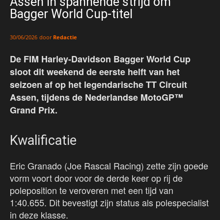
Assen in spannende strijd om
Bagger World Cup-titel
door
Redactie
30/06/2026
De FIM Harley-Davidson Bagger World Cup
sloot dit weekend de eerste helft van het
seizoen af op het legendarische TT Circuit
Assen, tijdens de Nederlandse MotoGP™
Grand Prix.
Kwalificatie
Eric Granado (Joe Rascal Racing) zette zijn goede
vorm voort door voor de derde keer op rij de
poleposition te veroveren met een tijd van
1:40.655. Dit bevestigt zijn status als polespecialist
in deze klasse.