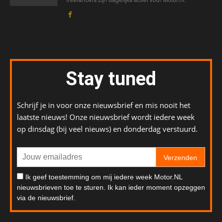
Stay tuned
Schrijf je in voor onze nieuwsbrief en mis nooit het
laatste nieuws! Onze nieuwsbrief wordt iedere week
op dinsdag (bij veel nieuws) en donderdag verstuurd.
Verzenden
Ik geef toestemming om mij iedere week Motor.NL
nieuwsbrieven toe te sturen. Ik kan ieder moment opzeggen
via de nieuwsbrief.