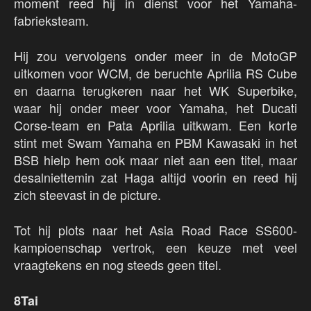
moment reed hij in dienst voor het Yamaha-
fabrieksteam.
Hij zou vervolgens onder meer in de MotoGP
uitkomen voor WCM, de beruchte Aprilia RS Cube
en daarna terugkeren naar het WK Superbike,
waar hij onder meer voor Yamaha, het Ducati
Corse-team en Pata Aprilia uitkwam. Een korte
stint met Swam Yamaha en PBM Kawasaki in het
BSB hielp hem ook maar niet aan een titel, maar
desalniettemin zat Haga altijd voorin en reed hij
zich steevast in de picture.
Tot hij plots naar het Asia Road Race SS600-
kampioenschap vertrok, een keuze met veel
vraagtekens en nog steeds geen titel.
8Tai