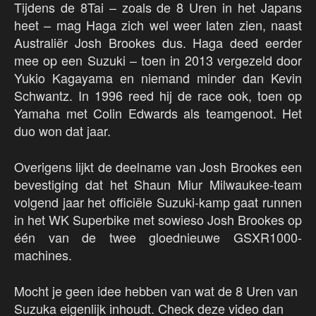
Tijdens de 8Tai – zoals de 8 Uren in het Japans
heet – mag Haga zich wel weer laten zien, naast
Australiër Josh Brookes dus. Haga deed eerder
mee op een Suzuki – toen in 2013 vergezeld door
Yukio Kagayama en niemand minder dan Kevin
Schwantz. In 1996 reed hij de race ook, toen op
Yamaha met Colin Edwards als teamgenoot. Het
duo won dat jaar.
Overigens lijkt de deelname van Josh Brookes een
bevestiging dat het Shaun Miur Milwaukee-team
volgend jaar het officiële Suzuki-kamp gaat runnen
in het WK Superbike met sowieso Josh Brookes op
één van de twee gloednieuwe GSXR1000-
machines.
Mocht je geen idee hebben van wat de 8 Uren van
Suzuka eigenlijk inhoudt. Check deze video dan