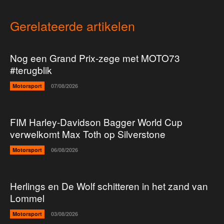
Gerelateerde artikelen
Nog een Grand Prix-zege met MOTO73
#terugblik
Motorsport
07/08/2026
FIM Harley-Davidson Bagger World Cup
verwelkomt Max Toth op Silverstone
Motorsport
06/08/2026
Herlings en De Wolf schitteren in het zand van
Lommel
Motorsport
03/08/2026