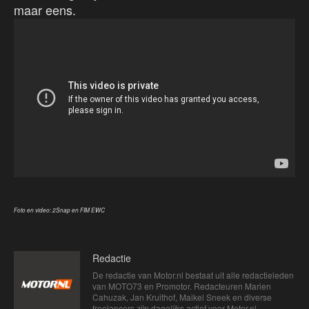
maar eens.
Foto en video: 2Snap en FIM EWC
Redactie
De redactie van Motor.nl bestaat uit alle redactieleden
van MOTO73 en Promotor. Redacteuren Marien
Cahuzak, Jan Kruithof, Maikel Sneek en diverse
freelancers zijn dagelijks actief voor Motor.nl.