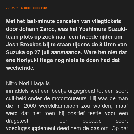
door
Redactie
22/06/2016
Met het last-minute cancelen van vliegtickets
door Johann Zarco, was het Yoshimura Suzuki-
team plots op zoek naar een tweede rijder om
Josh Brookes bij te staan tijdens de 8 Uren van
Suzuka op 27 juli aanstaande. Ware het niet dat
ene Noriyuki Haga nog niets te doen had dat
weekeinde.
Nitro Nori Haga is
inmiddels wel een beetje uitgegroeid tot een soort
cult-held onder de motorcoureurs. Hij was de man
die in 2000 wereldkampioen zou worden, maar
werd dat niet toen hij positief testte voor een
drugstest – een bepaald soort
voedingssupplement deed hem de das om. Op dat