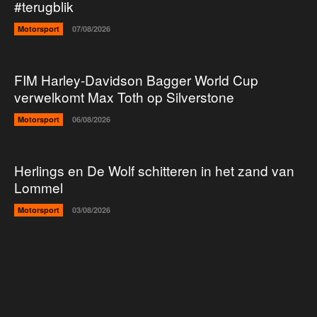
#terugblik
Motorsport
07/08/2026
FIM Harley-Davidson Bagger World Cup
verwelkomt Max Toth op Silverstone
Motorsport
06/08/2026
Herlings en De Wolf schitteren in het zand van
Lommel
Motorsport
03/08/2026