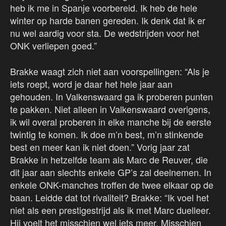
heb ik me in Spanje voorbereid. Ik heb de hele
winter op harde banen gereden. Ik denk dat ik er
nu wel aardig voor sta. De wedstrijden voor het
ONK verliepen goed.”
Brakke waagt zich niet aan voorspellingen: “Als je
iets roept, word je daar het hele jaar aan
gehouden. In Valkenswaard ga ik proberen punten
te pakken. Niet alleen in Valkenswaard overigens,
ik wil overal proberen in elke manche bij de eerste
twintig te komen. Ik doe m’n best, m’n stinkende
best en meer kan ik niet doen.” Vorig jaar zat
Brakke in hetzelfde team als Marc de Reuver, die
dit jaar aan slechts enkele GP’s zal deelnemen. In
enkele ONK-manches troffen de twee elkaar op de
baan. Leidde dat tot rivaliteit? Brakke: “Ik voel het
niet als een prestigestrijd als ik met Marc duelleer.
Hij voelt het misschien wel iets meer. Misschien