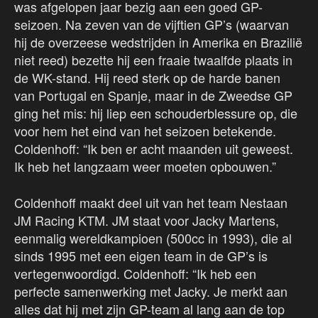
was afgelopen jaar bezig aan een goed GP-
seizoen. Na zeven van de vijftien GP’s (waarvan
hij de overzeese wedstrijden in Amerika en Brazilië
niet reed) bezette hij een fraaie twaalfde plaats in
de WK-stand. Hij reed sterk op de harde banen
van Portugal en Spanje, maar in de Zweedse GP
ging het mis: hij liep een schouderblessure op, die
voor hem het eind van het seizoen betekende.
Coldenhoff: “Ik ben er acht maanden uit geweest.
Ik heb het langzaam weer moeten opbouwen.”
Coldenhoff maakt deel uit van het team Nestaan
JM Racing KTM. JM staat voor Jacky Martens,
eenmalig wereldkampioen (500cc in 1993), die al
sinds 1995 met een eigen team in de GP’s is
vertegenwoordigd. Coldenhoff: “Ik heb een
perfecte samenwerking met Jacky. Je merkt aan
alles dat hij met zijn GP-team al lang aan de top