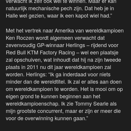
verwacht ik zelf ook wel te winnen. Maar er kan
natuurlijk mechanische pech zijn. Dat heb je in
Halle wel gezien, waar ik een kapot wiel had.”
Met het vertrek naar Amerika van wereldkampioen
Ken Roczen wordt algemeen verwacht dat
zevenvoudig GP-winnaar Herlings – rijdend voor
Red Bull KTM Factory Racing – wel een plaatsje
zal opschuiven, wat inhoudt dat hij na zijn tweede
plaats in 2011 nu dit jaar wereldkampioen zal
worden. Herlings: “Ik ga inderdaad voor niets
minder dan de wereldtitel. Ik zal er alles aan doen
om wereldkampioen te worden. Het is mooi om op
eigen grond te kunnen beginnen aan het
wereldkampioenschap. Ik zie Tommy Searle als
mijn grootste concurrent, maar er zijn er meer die
voor de overwinning kunnen gaan.”