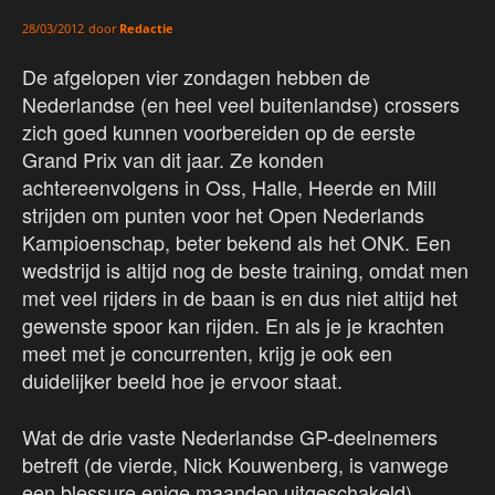
door
Redactie
28/03/2012
De afgelopen vier zondagen hebben de
Nederlandse (en heel veel buitenlandse) crossers
zich goed kunnen voorbereiden op de eerste
Grand Prix van dit jaar. Ze konden
achtereenvolgens in Oss, Halle, Heerde en Mill
strijden om punten voor het Open Nederlands
Kampioenschap, beter bekend als het ONK. Een
wedstrijd is altijd nog de beste training, omdat men
met veel rijders in de baan is en dus niet altijd het
gewenste spoor kan rijden. En als je je krachten
meet met je concurrenten, krijg je ook een
duidelijker beeld hoe je ervoor staat.
Wat de drie vaste Nederlandse GP-deelnemers
betreft (de vierde, Nick Kouwenberg, is vanwege
een blessure enige maanden uitgeschakeld),