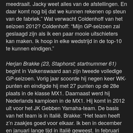
meedraait. Jacky weet alles van de afstellingen. En
daar komt nog bij dat we kunnen rekenen op steun
van de fabriek.” Wat verwacht Coldenhoff van het
seizoen 2012? Coldenhoff: “Mijn GP-seizoen zal
geslaagd zijn als ik een paar mooie uitschieters
kan maken. Ik hoop in elke wedstrijd in de top-10
te kunnen eindigen.”
Herjan Brakke (23, Staphorst; startnummer 61)
begint in Valkenswaard aan zijn tweede volledige
GP-seizoen. Vorig jaar scoorde hij negen keer WK-
punten en eindigde hij met 27 punten op de 28e
plaats in de klasse MX1. Daarnaast werd hij
Nederlands kampioen in de MX1. Hij komt in 2012
uit voor het JK Gebben Yamaha-team. De basis
van het team is in Italië. Brakke: “Het team heeft
z’n zaakjes goed voor elkaar. Ik ben in december
en januari lange tijd in Italië geweest. In februari