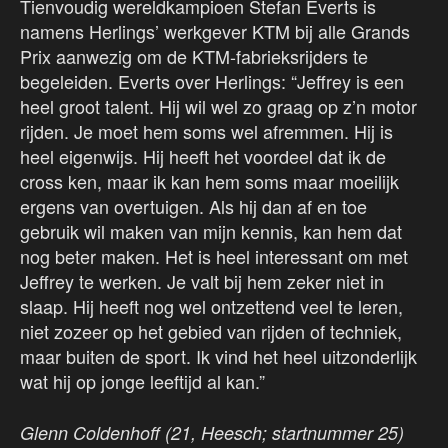
Tienvoudig wereldkampioen Stefan Everts is
namens Herlings’ werkgever KTM bij alle Grands
Prix aanwezig om de KTM-fabrieksrijders te
begeleiden. Everts over Herlings: “Jeffrey is een
heel groot talent. Hij wil wel zo graag op z’n motor
rijden. Je moet hem soms wel afremmen. Hij is
heel eigenwijs. Hij heeft het voordeel dat ik de
cross ken, maar ik kan hem soms maar moeilijk
ergens van overtuigen. Als hij dan af en toe
gebruik wil maken van mijn kennis, kan hem dat
nog beter maken. Het is heel interessant om met
Jeffrey te werken. Je valt bij hem zeker niet in
slaap. Hij heeft nog wel ontzettend veel te leren,
niet zozeer op het gebied van rijden of techniek,
maar buiten de sport. Ik vind het heel uitzonderlijk
wat hij op jonge leeftijd al kan.”
Glenn Coldenhoff (21, Heesch; startnummer 25)