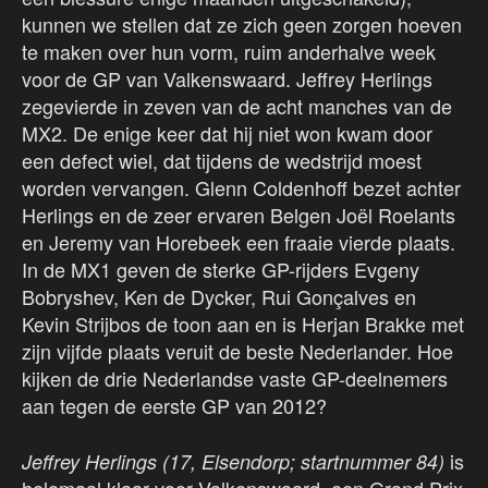
kunnen we stellen dat ze zich geen zorgen hoeven
te maken over hun vorm, ruim anderhalve week
voor de GP van Valkenswaard. Jeffrey Herlings
zegevierde in zeven van de acht manches van de
MX2. De enige keer dat hij niet won kwam door
een defect wiel, dat tijdens de wedstrijd moest
worden vervangen. Glenn Coldenhoff bezet achter
Herlings en de zeer ervaren Belgen Joël Roelants
en Jeremy van Horebeek een fraaie vierde plaats.
In de MX1 geven de sterke GP-rijders Evgeny
Bobryshev, Ken de Dycker, Rui Gonçalves en
Kevin Strijbos de toon aan en is Herjan Brakke met
zijn vijfde plaats veruit de beste Nederlander. Hoe
kijken de drie Nederlandse vaste GP-deelnemers
aan tegen de eerste GP van 2012?
is
Jeffrey Herlings (17, Elsendorp; startnummer 84)