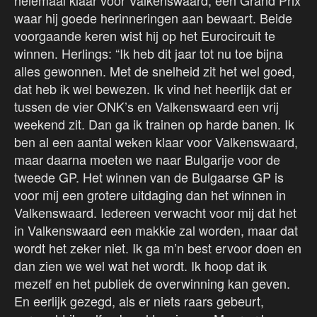
helemaal klaar voor Valkenswaard, een Grand Prix
waar hij goede herinneringen aan bewaart. Beide
voorgaande keren wist hij op het Eurocircuit te
winnen. Herlings: “Ik heb dit jaar tot nu toe bijna
alles gewonnen. Met de snelheid zit het wel goed,
dat heb ik wel bewezen. Ik vind het heerlijk dat er
tussen de vier ONK’s en Valkenswaard een vrij
weekend zit. Dan ga ik trainen op harde banen. Ik
ben al een aantal weken klaar voor Valkenswaard,
maar daarna moeten we naar Bulgarije voor de
tweede GP. Het winnen van de Bulgaarse GP is
voor mij een grotere uitdaging dan het winnen in
Valkenswaard. Iedereen verwacht voor mij dat het
in Valkenswaard een makkie zal worden, maar dat
wordt het zeker niet. Ik ga m’n best ervoor doen en
dan zien we wel wat het wordt. Ik hoop dat ik
mezelf en het publiek de overwinning kan geven.
En eerlijk gezegd, als er niets raars gebeurt,