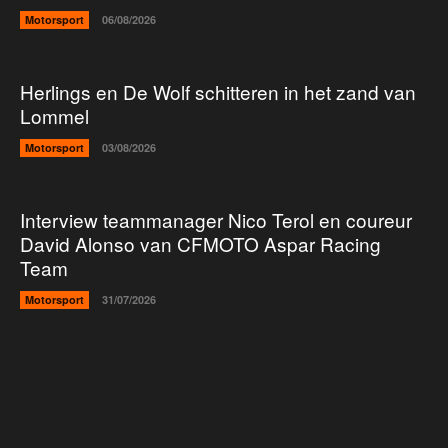
Motorsport
06/08/2026
Herlings en De Wolf schitteren in het zand van
Lommel
Motorsport
03/08/2026
Interview teammanager Nico Terol en coureur
David Alonso van CFMOTO Aspar Racing
Team
Motorsport
31/07/2026