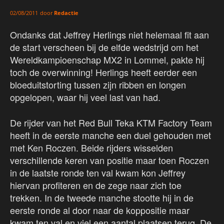
door
Redactie
02/08/2011
Ondanks dat Jeffrey Herlings niet helemaal fit aan
de start verscheen bij de elfde wedstrijd om het
Wereldkampioenschap MX2 in Lommel, pakte hij
toch de overwinning! Herlings heeft eerder een
bloeduitstorting tussen zijn ribben en longen
opgelopen, waar hij veel last van had.
De rijder van het Red Bull Teka KTM Factory Team
heeft in de eerste manche een duel gehouden met
met Ken Roczen. Beide rijders wisselden
verschillende keren van positie maar toen Roczen
in de laatste ronde ten val kwam kon Jeffrey
hiervan profiteren en de zege naar zich toe
trekken. In de tweede manche stootte hij in de
eerste ronde al door naar de koppositie maar
kwam ten val en viel een aantal plaatsen terug. De