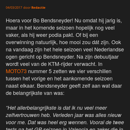
door
Redactie
04/03/2017
Hoera voor Bo Bendsneyder! Nu omdat hij jarig is,
maar in het komende seizoen hopelijk nog veel
vaker, als hij weer podia pakt. Of bij een
overwinning natuurlijk, hoe mooi zou dát zijn. Ook
na vandaag zijn het hele seizoen veel Nederlandse
ogen gericht op Bendsneyder. Na zijn debuutjaar
wordt veel van de KTM-rijder verwacht. In
MOTO73
nummer 5 zetten we vier verschillen
tussen het vorige en het aankomende seizoen
naast elkaar. Bendsneyder geeft zelf aan wat daar
de belangrijkste van was:
“Het allerbelangrijkste is dat ik nu veel meer
zelfvertrouwen heb. Verleden jaar was alles nieuw
voor me. Dat was heel erg wennen. Vooral de twee
tests na het GP-seizoen in Valencia en zeker die in