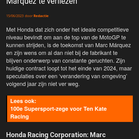
Márquez te verliezen
door
Redactie
15/06/2023
Met Honda dat zich onder het ideale competitieve
niveau bevindt om aan de top van de MotoGP te
kunnen strijden, is de toekomst van Marc Márquez
en zijn wens om al dan niet bij de fabrikant te
blijven onderwerp van constante geruchten. Zijn
huidige contract loopt tot het einde van 2024, maar
speculaties over een ‘verandering van omgeving’
volgend jaar zijn niet ver weg.
100e Supersport-zege voor Ten Kate
Racing
Honda Racing Corporation: Marc