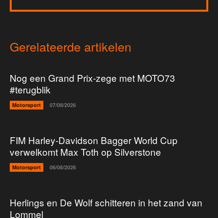
Gerelateerde artikelen
Nog een Grand Prix-zege met MOTO73
#terugblik
Motorsport
07/08/2026
FIM Harley-Davidson Bagger World Cup
verwelkomt Max Toth op Silverstone
Motorsport
06/08/2026
Herlings en De Wolf schitteren in het zand van
Lommel