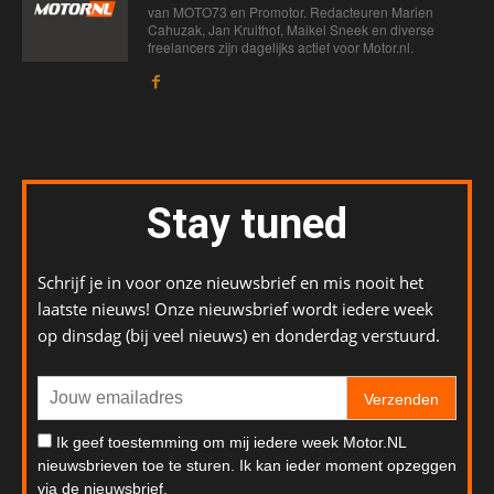
van MOTO73 en Promotor. Redacteuren Marien
Cahuzak, Jan Kruithof, Maikel Sneek en diverse
freelancers zijn dagelijks actief voor Motor.nl.
Stay tuned
Schrijf je in voor onze nieuwsbrief en mis nooit het
laatste nieuws! Onze nieuwsbrief wordt iedere week
op dinsdag (bij veel nieuws) en donderdag verstuurd.
Verzenden
Ik geef toestemming om mij iedere week Motor.NL
nieuwsbrieven toe te sturen. Ik kan ieder moment opzeggen
via de nieuwsbrief.