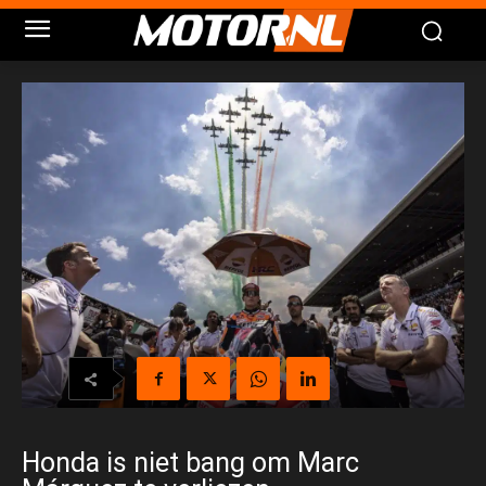
Honda is niet bang om Marc