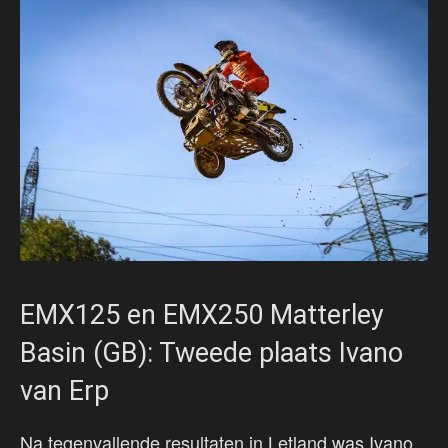
EMX125 en EMX250 Matterley
Basin (GB): Tweede plaats Ivano
van Erp
Na tegenvallende resultaten in Letland was Ivano