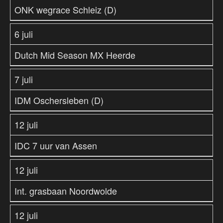
ONK wegrace Schleiz (D)
6 juli
Dutch Mid Season MX Heerde
7 juli
IDM Oschersleben (D)
12 juli
IDC 7 uur van Assen
12 juli
Int. grasbaan Noordwolde
12 juli