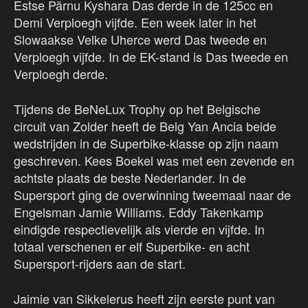
Estse Pärnu Kyshara Das derde in de 125cc en
Demi Verploegh vijfde. Een week later in het
Slowaakse Velke Uherce werd Das tweede en
Verploegh vijfde. In de EK-stand is Das tweede en
Verploegh derde.
Tijdens de BeNeLux Trophy op het Belgische
circuit van Zolder heeft de Belg Yan Ancia beide
wedstrijden in de Superbike-klasse op zijn naam
geschreven. Kees Boekel was met een zevende en
achtste plaats de beste Nederlander. In de
Supersport ging de overwinning tweemaal naar de
Engelsman Jamie Williams. Eddy Takenkamp
eindigde respectievelijk als vierde en vijfde. In
totaal verschenen er elf Superbike- en acht
Supersport-rijders aan de start.
Jaimie van Sikkelerus heeft zijn eerste punt van