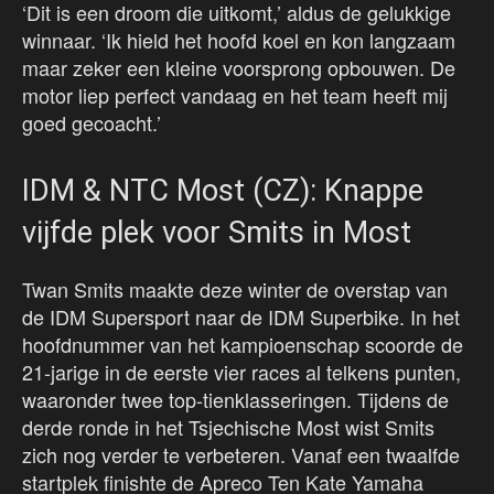
‘Dit is een droom die uitkomt,’ aldus de gelukkige
winnaar. ‘Ik hield het hoofd koel en kon langzaam
maar zeker een kleine voorsprong opbouwen. De
motor liep perfect vandaag en het team heeft mij
goed gecoacht.’
IDM & NTC Most (CZ): Knappe
vijfde plek voor Smits in Most
Twan Smits maakte deze winter de overstap van
de IDM Supersport naar de IDM Superbike. In het
hoofdnummer van het kampioenschap scoorde de
21-jarige in de eerste vier races al telkens punten,
waaronder twee top-tienklasseringen. Tijdens de
derde ronde in het Tsjechische Most wist Smits
zich nog verder te verbeteren. Vanaf een twaalfde
startplek finishte de Apreco Ten Kate Yamaha