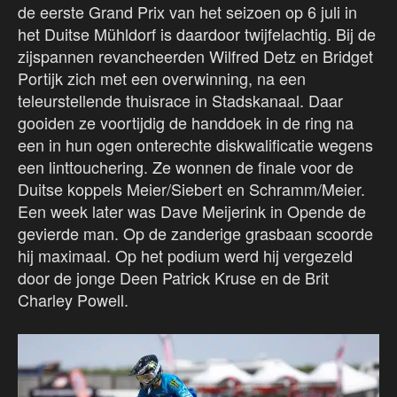
de eerste Grand Prix van het seizoen op 6 juli in
het Duitse Mühldorf is daardoor twijfelachtig. Bij de
zijspannen revancheerden Wilfred Detz en Bridget
Portijk zich met een overwinning, na een
teleurstellende thuisrace in Stadskanaal. Daar
gooiden ze voortijdig de handdoek in de ring na
een in hun ogen onterechte diskwalificatie wegens
een linttouchering. Ze wonnen de finale voor de
Duitse koppels Meier/Siebert en Schramm/Meier.
Een week later was Dave Meijerink in Opende de
gevierde man. Op de zanderige grasbaan scoorde
hij maximaal. Op het podium werd hij vergezeld
door de jonge Deen Patrick Kruse en de Brit
Charley Powell.