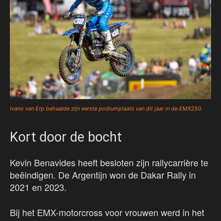
Ivano van Erp behaalde zijn eerste podiumplaats van dit jaar in de EMX250.
Kort door de bocht
Kevin Benavides heeft besloten zijn rallycarrière te
beëindigen. De Argentijn won de Dakar Rally in
2021 en 2023.
Bij het EMX-motorcross voor vrouwen werd in het