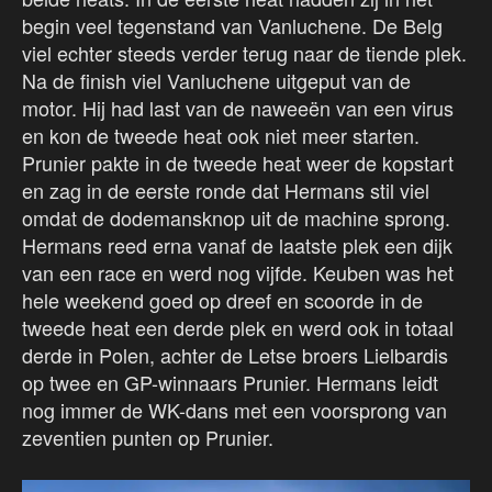
begin veel tegenstand van Vanluchene. De Belg
viel echter steeds verder terug naar de tiende plek.
Na de finish viel Vanluchene uitgeput van de
motor. Hij had last van de naweeën van een virus
en kon de tweede heat ook niet meer starten.
Prunier pakte in de tweede heat weer de kopstart
en zag in de eerste ronde dat Hermans stil viel
omdat de dodemansknop uit de machine sprong.
Hermans reed erna vanaf de laatste plek een dijk
van een race en werd nog vijfde. Keuben was het
hele weekend goed op dreef en scoorde in de
tweede heat een derde plek en werd ook in totaal
derde in Polen, achter de Letse broers Lielbardis
op twee en GP-winnaars Prunier. Hermans leidt
nog immer de WK-dans met een voorsprong van
zeventien punten op Prunier.