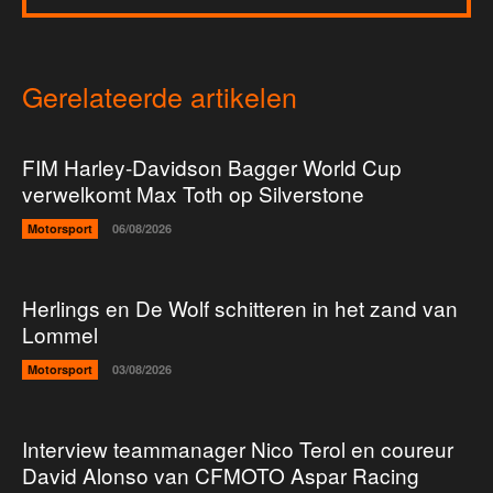
Gerelateerde artikelen
FIM Harley-Davidson Bagger World Cup
verwelkomt Max Toth op Silverstone
Motorsport
06/08/2026
Herlings en De Wolf schitteren in het zand van
Lommel
Motorsport
03/08/2026
Interview teammanager Nico Terol en coureur
David Alonso van CFMOTO Aspar Racing