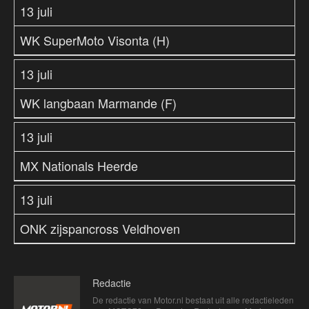
13 juli
WK SuperMoto Visonta (H)
13 juli
WK langbaan Marmande (F)
13 juli
MX Nationals Heerde
13 juli
ONK zijspancross Veldhoven
Redactie
De redactie van Motor.nl bestaat uit alle redactieleden