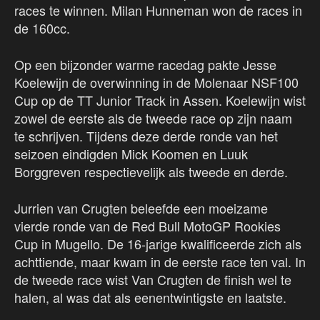
races te winnen. Milan Hunneman won de races in
de 160cc.
Op een bijzonder warme racedag pakte Jesse
Koelewijn de overwinning in de Molenaar NSF100
Cup op de TT Junior Track in Assen. Koelewijn wist
zowel de eerste als de tweede race op zijn naam
te schrijven. Tijdens deze derde ronde van het
seizoen eindigden Mick Koomen en Luuk
Borggreven respectievelijk als tweede en derde.
Jurrien van Crugten beleefde een moeizame
vierde ronde van de Red Bull MotoGP Rookies
Cup in Mugello. De 16-jarige kwalificeerde zich als
achttiende, maar kwam in de eerste race ten val. In
de tweede race wist Van Crugten de finish wel te
halen, al was dat als eenentwintigste en laatste.