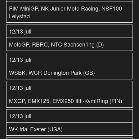
FIM MiniGP, NK Junior Moto Racing, NSF100
Lelystad
12/13 juli
MotoGP, RBRC, NTC Sachsenring (D)
12/13 juli
WSBK, WCR Donington Park (GB)
12/13 juli
MXGP, EMX125, EMX250 Iitti-KymiRing (FIN)
12/13 juli
WK trial Exeter (USA)