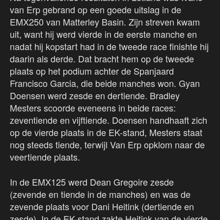
van Erp gebrand op een goede uitslag in de
EMX250 van Matterley Basin. Zijn streven kwam
uit, want hij werd vierde in de eerste manche en
nadat hij kopstart had in de tweede race finishte hij
daarin als derde. Dat bracht hem op de tweede
plaats op het podium achter de Spanjaard
Francisco Garcia, die beide manches won. Gyan
Doensen werd zesde en dertiende. Bradley
Mesters scoorde eveneens in beide races:
zeventiende en vijftiende. Doensen handhaaft zich
op de vierde plaats in de EK-stand, Mesters staat
nog steeds tiende, terwijl Van Erp opklom naar de
veertiende plaats.
In de EMX125 werd Dean Gregoire zesde
(zevende en tiende in de manches) en was de
zevende plaats voor Dani Heitink (dertiende en
zesde). In de EK-stand zakte Heitink van de vierde