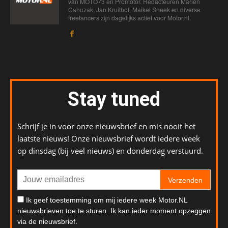
van MOTO73 en Promotor. Redacteuren Marien
Cahuzak, Jan Kruithof, Maikel Sneek en diverse
freelancers zijn dagelijks actief voor Motor.nl.
Stay tuned
Schrijf je in voor onze nieuwsbrief en mis nooit het
laatste nieuws! Onze nieuwsbrief wordt iedere week
op dinsdag (bij veel nieuws) en donderdag verstuurd.
Verzenden
Ik geef toestemming om mij iedere week Motor.NL
nieuwsbrieven toe te sturen. Ik kan ieder moment opzeggen
via de nieuwsbrief.