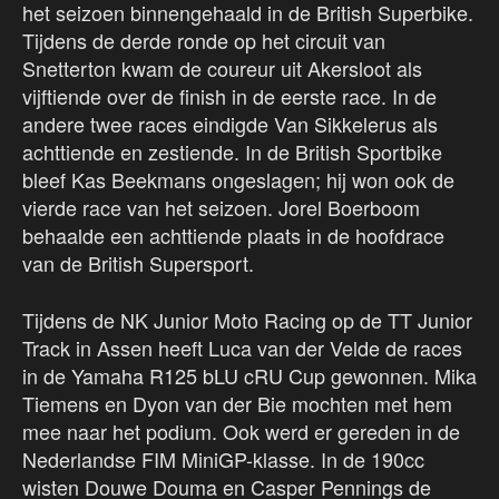
het seizoen binnengehaald in de British Superbike.
Tijdens de derde ronde op het circuit van
Snetterton kwam de coureur uit Akersloot als
vijftiende over de finish in de eerste race. In de
andere twee races eindigde Van Sikkelerus als
achttiende en zestiende. In de British Sportbike
bleef Kas Beekmans ongeslagen; hij won ook de
vierde race van het seizoen. Jorel Boerboom
behaalde een achttiende plaats in de hoofdrace
van de British Supersport.
Tijdens de NK Junior Moto Racing op de TT Junior
Track in Assen heeft Luca van der Velde de races
in de Yamaha R125 bLU cRU Cup gewonnen. Mika
Tiemens en Dyon van der Bie mochten met hem
mee naar het podium. Ook werd er gereden in de
Nederlandse FIM MiniGP-klasse. In de 190cc
wisten Douwe Douma en Casper Pennings de