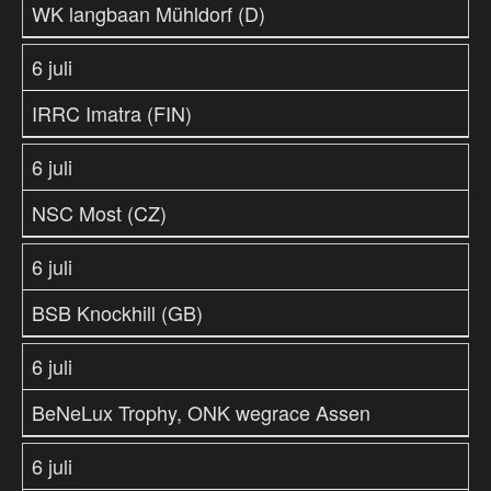
WK langbaan Mühldorf (D)
6 juli
IRRC Imatra (FIN)
6 juli
NSC Most (CZ)
6 juli
BSB Knockhill (GB)
6 juli
BeNeLux Trophy, ONK wegrace Assen
6 juli