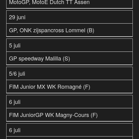
MotoGP, MotoE Dutch TT Assen
29 juni
GP, ONK zijspancross Lommel (B)
5 juli
GP speedway Malilla (S)
5/6 juli
FIM Junior MX WK Romagné (F)
6 juli
FIM JuniorGP WK Magny-Cours (F)
6 juli