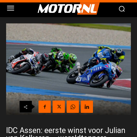
IDC Assen: eerste winst voor Julian