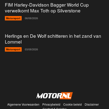
FIM Harley-Davidson Bagger World Cup
verwelkomt Max Toth op Silverstone
Motorsport
06/08/2026
Herlings en De Wolf schitteren in het zand van
Lommel
Motorsport
03/08/2026
Algemene Voorwaarden
Privacybeleid
Cookie beleid
Disclaimer
Contact & Colofon