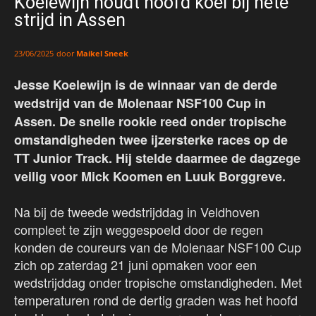
Koelewijn houdt hoofd koel bij hete
strijd in Assen
door
Maikel Sneek
23/06/2025
Jesse Koelewijn is de winnaar van de derde
wedstrijd van de Molenaar NSF100 Cup in
Assen. De snelle rookie reed onder tropische
omstandigheden twee ijzersterke races op de
TT Junior Track. Hij stelde daarmee de dagzege
veilig voor Mick Koomen en Luuk Borggreve.
Na bij de tweede wedstrijddag in Veldhoven
compleet te zijn weggespoeld door de regen
konden de coureurs van de Molenaar NSF100 Cup
zich op zaterdag 21 juni opmaken voor een
wedstrijddag onder tropische omstandigheden. Met
temperaturen rond de dertig graden was het hoofd