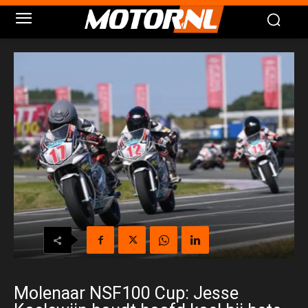
Molenaar NSF100 Cup: Jesse