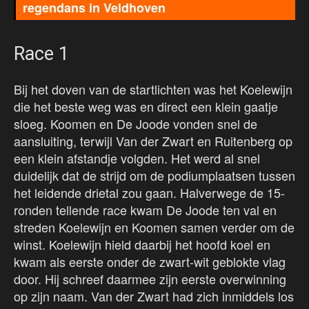
regendans in Veldhoven
Race 1
Bij het doven van de startlichten was het Koelewijn
die het beste weg was en direct een klein gaatje
sloeg. Koomen en De Joode vonden snel de
aansluiting, terwijl Van der Zwart en Ruitenberg op
een klein afstandje volgden. Het werd al snel
duidelijk dat de strijd om de podiumplaatsen tussen
het leidende drietal zou gaan. Halverwege de 15-
ronden tellende race kwam De Joode ten val en
streden Koelewijn en Koomen samen verder om de
winst. Koelewijn hield daarbij het hoofd koel en
kwam als eerste onder de zwart-wit geblokte vlag
door. Hij schreef daarmee zijn eerste overwinning
op zijn naam. Van der Zwart had zich inmiddels los