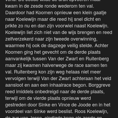
kwam in de zesde ronde wederom ten val.
Daardoor had Koomen opnieuw een klein gaatje
naar Koelewijn maar die reed hij snel dicht en
prikte zo nu en dan zijn voorwiel naast Koelewijn.
Koelewijn liet zich niet van de wijs brengen en reed
zelfverzekerd naar zijn tweede overwinning,
waarmee hij ook de dagzege veilig stelde. Achter
Koomen ging het gevecht om de derde plaats
aanvankelijk tussen Van der Zwart en Ruitenberg
maar zij kwamen halverwege de race samen ten
val. Ruitenberg kon zijn weg helaas niet meer
vervolgen terwijl Van der Zwart achteraan het veld
aansloot en aan een inhaalrace begon. Borggreve
reed imiddels onbedreigd naar de derde plaats,
terwijl om de vierde plaats opnieuw werd
gestreden door Sinke en Vince de Joode en in het
voordeel van Sinke werd beslist. Roos Koelewijn,
de zus van Jesse, eindigde knap als zesde en