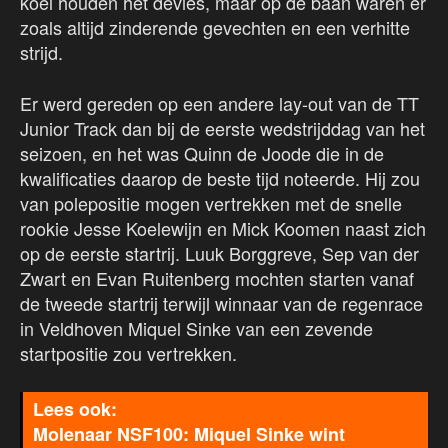
koel houden het devies, maar op de baan waren er
zoals altijd zinderende gevechten en een verhitte
strijd.
Er werd gereden op een andere lay-out van de TT
Junior Track dan bij de eerste wedstrijddag van het
seizoen, en het was Quinn de Joode die in de
kwalificaties daarop de beste tijd noteerde. Hij zou
van polepositie mogen vertrekken met de snelle
rookie Jesse Koelewijn en Mick Koomen naast zich
op de eerste startrij. Luuk Borggreve, Sep van der
Zwart en Evan Ruitenberg mochten starten vanaf
de tweede startrij terwijl winnaar van de regenrace
in Veldhoven Miquel Sinke van een zevende
startpositie zou vertrekken.
Molenaar NSF100: Miquel Sinke wint