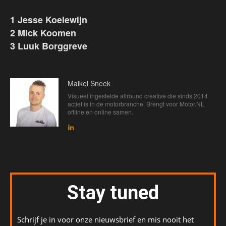
1 Jesse Koelewijn
2 Mick Koomen
3 Luuk Borggreve
Maikel Sneek
Visueel ingestelde allround creative die sinds 2014
actief is in de motorbranche. Brengt voor Motor.NL
offline en online samen.
Stay tuned
Schrijf je in voor onze nieuwsbrief en mis nooit het