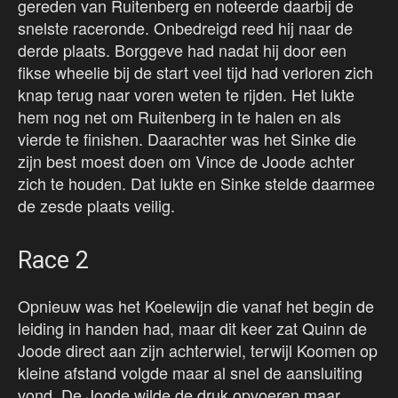
gereden van Ruitenberg en noteerde daarbij de
snelste raceronde. Onbedreigd reed hij naar de
derde plaats. Borggeve had nadat hij door een
fikse wheelie bij de start veel tijd had verloren zich
knap terug naar voren weten te rijden. Het lukte
hem nog net om Ruitenberg in te halen en als
vierde te finishen. Daarachter was het Sinke die
zijn best moest doen om Vince de Joode achter
zich te houden. Dat lukte en Sinke stelde daarmee
de zesde plaats veilig.
Race 2
Opnieuw was het Koelewijn die vanaf het begin de
leiding in handen had, maar dit keer zat Quinn de
Joode direct aan zijn achterwiel, terwijl Koomen op
kleine afstand volgde maar al snel de aansluiting
vond. De Joode wilde de druk opvoeren maar