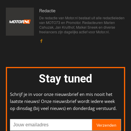
Redactie
De redactie van Motor.nl bestaat uit alle redactieleden
van MOTO73 en Promotor. Redacteuren Marien
Cahuzak, Jan Kruithof, Maikel Sneek en diverse
freelancers zijn dagelijks actief voor Motor.nl.
Stay tuned
Schrijf je in voor onze nieuwsbrief en mis nooit het
laatste nieuws! Onze nieuwsbrief wordt iedere week
op dinsdag (bij veel nieuws) en donderdag verstuurd.
Verzenden