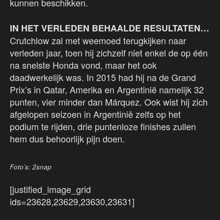
kunnen beschikken.
IN HET VERLEDEN BEHAALDE RESULTATEN…
Crutchlow zal met weemoed terugkijken naar
verleden jaar, toen hij zichzelf niet enkel de op één
na snelste Honda vond, maar het ook
daadwerkelijk was. In 2015 had hij na de Grand
Prix’s in Qatar, Amerika en Argentinië namelijk 32
punten, vier minder dan Márquez. Ook wist hij zich
afgelopen seizoen in Argentinië zelfs op het
podium te rijden, drie puntenloze finishes zullen
hem dus behoorlijk pijn doen.
Foto’s: 2snap
[justified_image_grid
ids=23628,23629,23630,23631]