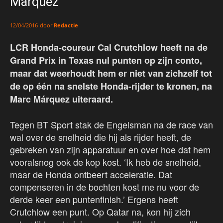
Marquez’
door
Redactie
12/04/2016
LCR Honda-coureur Cal Crutchlow heeft na de
Grand Prix in Texas nul punten op zijn conto,
maar dat weerhoudt hem er niet van zichzelf tot
de op één na snelste Honda-rijder te kronen, na
Marc Márquez uiteraard.
Tegen BT Sport stak de Engelsman na de race van
wal over de snelheid die hij als rijder heeft, de
gebreken van zijn apparatuur en over hoe dat hem
vooralsnog ook de kop kost. ‘Ik heb de snelheid,
maar de Honda ontbeert acceleratie. Dat
compenseren in de bochten kost me nu voor de
derde keer een puntenfinish.’ Ergens heeft
Crutchlow een punt. Op Qatar na, kon hij zich