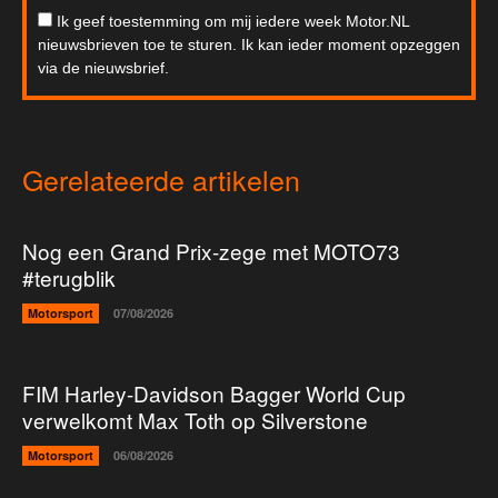
Ik geef toestemming om mij iedere week Motor.NL
nieuwsbrieven toe te sturen. Ik kan ieder moment opzeggen
via de nieuwsbrief.
Gerelateerde artikelen
Nog een Grand Prix-zege met MOTO73
#terugblik
Motorsport
07/08/2026
FIM Harley-Davidson Bagger World Cup
verwelkomt Max Toth op Silverstone
Motorsport
06/08/2026