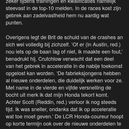
zeker tijdens trainingen en kwalificaties namelijk
steevast in de top-10 melden. In de races kost zijn
gebrek aan zadelvastheid hem nu aardig wat
punten.
Overigens legt de Brit de schuld van de crashes an
sich wel volledig bij zichzelf. ‘Of er (in Austin, red.)
nou iets op de baan lag of niet, ik maakte een fout,’
benadrukt hij. Crutchlow verwacht dat een deel
van het gebrek in acceleratie in de nabije toekomst
opgelost kan worden. ‘De fabrieksjongens hebben
al nieuwe onderdelen, die duidelijk werken voor ze.
Met name in de vierde en vijfde versnelling de
bocht uit merk ik dat mijn Honda tekort komt.
Achter Scott (Reddin, red.) verloor ik nog steeds
tijd. Ik was sneller, ondanks dat ik op acceleratie
wat toe moet geven.’ De LCR Honda-coureur hoopt
op korte termijn ook over de nieuwe onderdelen te