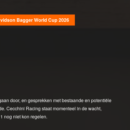
Davidson Bagger World Cup 2026
gaan door, en gesprekken met bestaande en potentiële
de. Cecchini Racing staat momenteel in de wacht,
1 nog niet kon regelen.