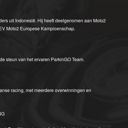
ders uit Indonesië. Hij heeft deelgenomen aan Moto2
EV Moto2 Europese Kampioenschap.
 de steun van het ervaren ParkinGO Team.
aanse racing, met meerdere overwinningen en
NG