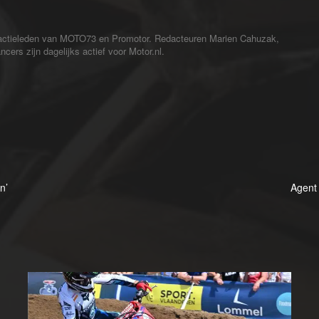
redactieleden van MOTO73 en Promotor. Redacteuren Marien Cahuzak,
cers zijn dagelijks actief voor Motor.nl.
n’
Agent 