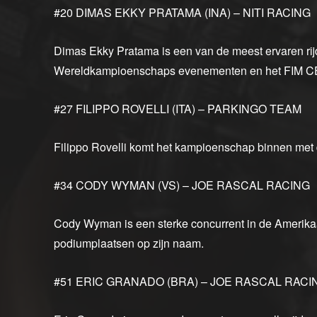
#20 DIMAS EKKY PRATAMA (INA) – NITI RACING
Dimas Ekky Pratama is een van de meest ervaren rij
Wereldkampioenschaps evenementen en het FIM C
#27 FILIPPO ROVELLI (ITA) – PARKINGO TEAM
Filippo Rovelli komt het kampioenschap binnen met
#34 CODY WYMAN (VS) – JOE RASCAL RACING
Cody Wyman is een sterke concurrent in de Amerik
podiumplaatsen op zijn naam.
#51 ERIC GRANADO (BRA) – JOE RASCAL RACI