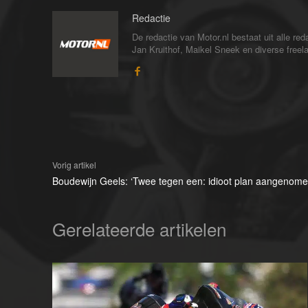
Redactie
De redactie van Motor.nl bestaat uit alle 
Jan Kruithof, Maikel Sneek en diverse freelan
Vorig artikel
Boudewijn Geels: ‘Twee tegen een: idioot plan aangenome
Gerelateerde artikelen