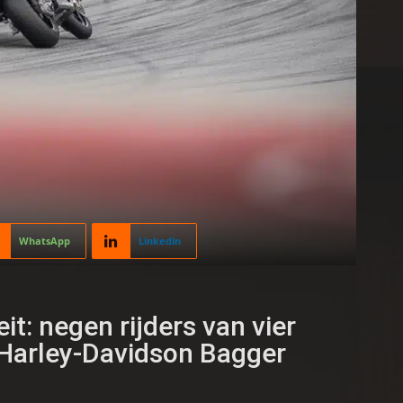
WhatsApp
Linkedin
it: negen rijders van vier
 Harley-Davidson Bagger