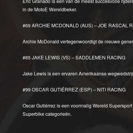
Eric Granado is een van de meest succesvolle rijders
in de MotoE Wereldbeker.
#69 ARCHIE MCDONALD (AUS) – JOE RASCAL 
Archie McDonald vertegenwoordigt de nieuwe generat
#85 JAKE LEWIS (VS) – SADDLEMEN RACING
Jake Lewis is een ervaren Amerikaanse wegwedstrijd
#99 OSCAR GUTIÉRREZ (ESP) – NITI RACING
Oscar Gutiérrez is een voormalig Wereld Supersport
Superbike categorieën.