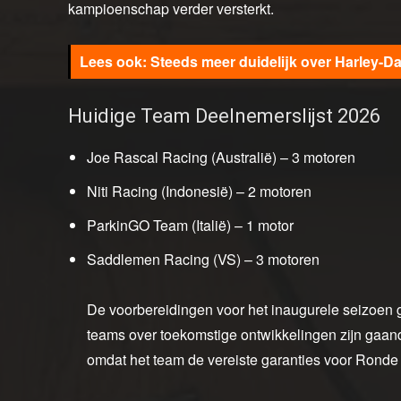
kampioenschap verder versterkt.
Steeds meer duidelijk over Harley-
Huidige Team Deelnemerslijst 2026
Joe Rascal Racing (Australië) – 3 motoren
Niti Racing (Indonesië) – 2 motoren
ParkinGO Team (Italië) – 1 motor
Saddlemen Racing (VS) – 3 motoren
De voorbereidingen voor het inaugurele seizoen 
teams over toekomstige ontwikkelingen zijn gaan
omdat het team de vereiste garanties voor Ronde 