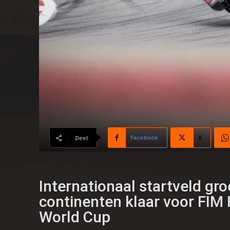
Facebook
X
Deel
Internationaal startveld groe
continenten klaar voor FIM
World Cup