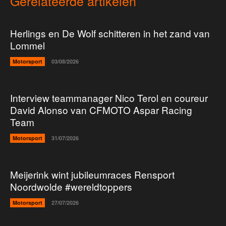
Gerelateerde artikelen
Herlings en De Wolf schitteren in het zand van
Lommel
Motorsport
03/08/2026
Interview teammanager Nico Terol en coureur
David Alonso van CFMOTO Aspar Racing
Team
Motorsport
31/07/2026
Meijerink wint jubileumraces Rensport
Noordwolde #wereldtoppers
Motorsport
27/07/2026