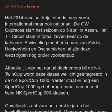
door
Redactie
25/11/2013
Het 2014-racejaar krijgt steeds meer vorm,
internationaal maar ook nationaal. De OW
Cupraces start het seizoen op 5 april in Assen. Het
TT Circuit staat in totaal zeven keer op de
kalender. Afwisseling moet er komen van Zolder,
Hockenheim en Oschersleben, al zijn deze
wedstrijden nog onder voorbehoud.
Afhankelijk van het aantal deelnemers bij de NK
TwinCup wordt deze klasse wellicht geïntegreerd in
de NK SportCup 1000. Verder staat er nog een
SportCup 1000 op het programma, samen met
twee NK SportCup 600-klassen.
Opvallend is dat voor het eerst in jaren het
inschrijfgeld verhoogd wordt. Maar van paniek mag