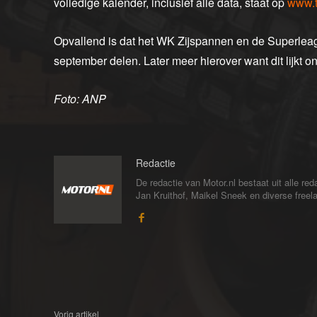
volledige kalender, inclusief alle data, staat op
www.t
Opvallend is dat het WK Zijspannen en de Superlea
september delen. Later meer hierover want dit lijkt o
Foto: ANP
Redactie
De redactie van Motor.nl bestaat uit alle 
Jan Kruithof, Maikel Sneek en diverse freelan
Vorig artikel