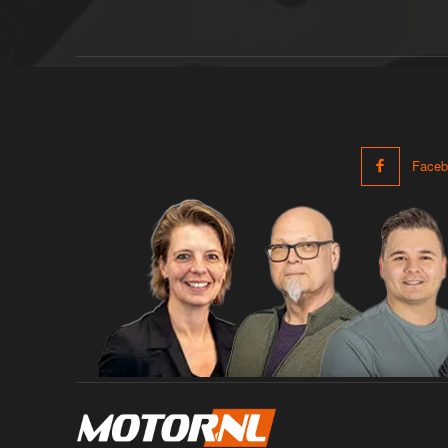
Faceb