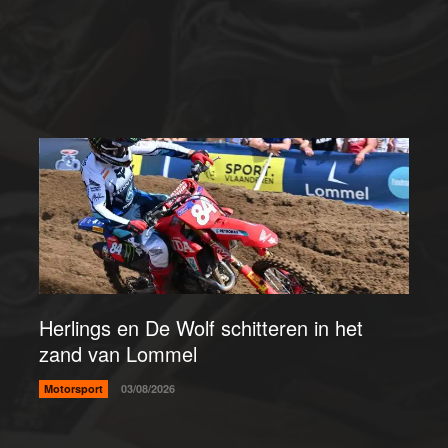
Herlings en De Wolf schitteren in het
zand van Lommel
Motorsport
03/08/2026