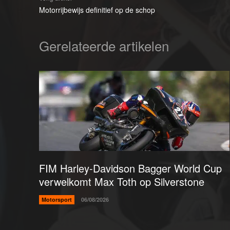
Motorrijbewijs definitief op de schop
Gerelateerde artikelen
FIM Harley-Davidson Bagger World Cup
verwelkomt Max Toth op Silverstone
Motorsport
06/08/2026