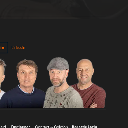
Linkedin
leid
Disclaimer
Contact & Colofon
Redactie Login