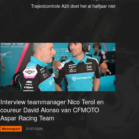
Trajectcontrole A20 doet het al halfjaar niet
Interview teammanager Nico Terol en
coureur David Alonso van CFMOTO
Aspar Racing Team
Motorsport
31/07/2026