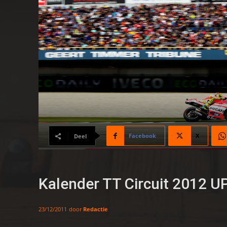
Facebook
X
Deel
Kalender TT Circuit 2012 
door
Redactie
23/12/2011