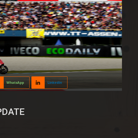
WhatsApp
Linkedin
UPDATE