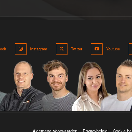
ook
Instagram
Twitter
Youtube
Algemene Voorwaarden
Privacybeleid
Cookie be